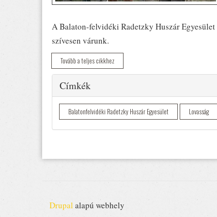
A Balaton-felvidéki Radetzky Huszár Egyesület
szívesen várunk.
Tovább a teljes cikkhez
Elrejtés
Címkék
Balatonfelvidéki Radetzky Huszár Egyesület
Lovasság
Drupal
alapú webhely