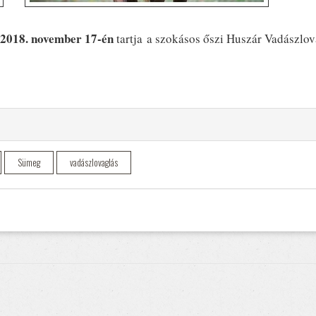
2018. november 17-én
tartja a szokásos őszi Huszár Vadászlov
Sümeg
vadászlovaglás