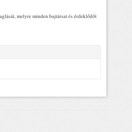
aglását, melyre minden bajtársat és érdeklődőt