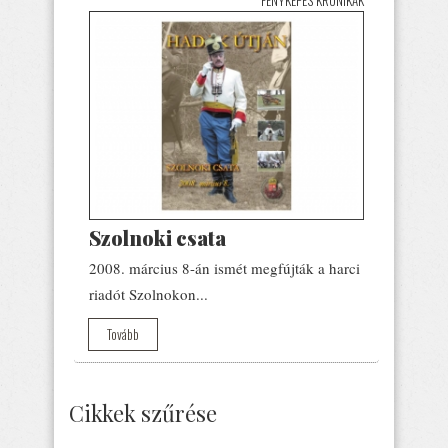
Szolnoki csata
2008. március 8-án ismét megfújták a harci
riadót Szolnokon...
Tovább
Cikkek szűrése