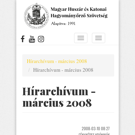
Ugrás
a
tartalomra
Navigáció
Navigáció
átkapcsolása
átkapcsolása
Hírarchívum - március 2008
Hírarchívum - március 2008
Hírarchívum -
március 2008
2008-03-10 08:27
FÉNYKÉPES KRÓNIKÁK