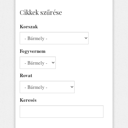
Cikkek szűrése
Korszak
Fegyvernem
Rovat
Keresés