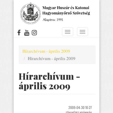
Ugrás
a
tartalomra
Navigáció
Navigáció
átkapcsolása
átkapcsolása
Hírarchívum - április 2009
Hírarchívum - április 2009
Hírarchívum -
április 2009
2009-04-30 10:27
FÉNYKÉPES KRÓNIKÁK