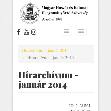
Ugrás
a
tartalomra
Navigáció
Navigáció
átkapcsolása
átkapcsolása
Hírarchívum - január 2014
Hírarchívum - január 2014
Hírarchívum -
január 2014
2014-01-03 17:34
MAGYAR HŐSÖK