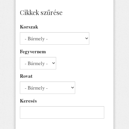
Cikkek szűrése
Korszak
Fegyvernem
Rovat
Keresés