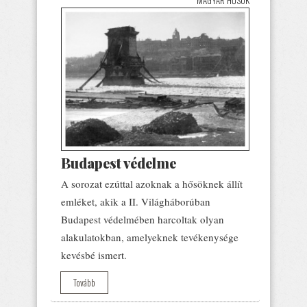
Budapest védelme
A sorozat ezúttal azoknak a hősöknek állít
emléket, akik a II. Világháborúban
Budapest védelmében harcoltak olyan
alakulatokban, amelyeknek tevékenysége
kevésbé ismert.
Tovább