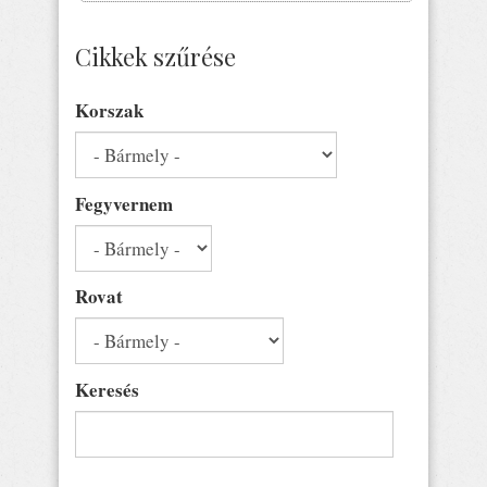
Cikkek szűrése
Korszak
Fegyvernem
Rovat
Keresés