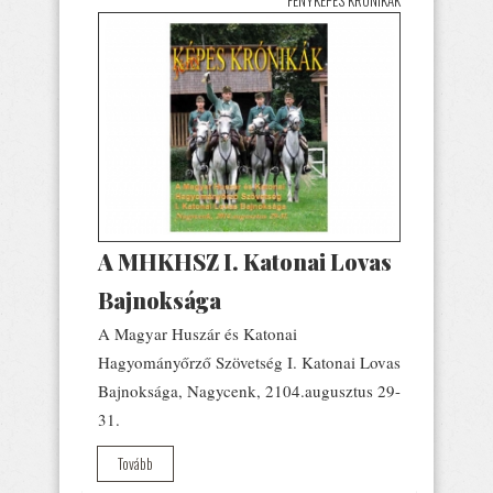
A MHKHSZ I. Katonai Lovas
Bajnoksága
A Magyar Huszár és Katonai
Hagyományőrző Szövetség I. Katonai Lovas
Bajnoksága, Nagycenk, 2104.augusztus 29-
31.
Tovább