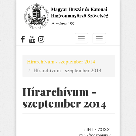
Ugrás
a
tartalomra
Navigáció
Navigáció
átkapcsolása
átkapcsolása
Hírarchívum - szeptember 2014
Hírarchívum - szeptember 2014
Hírarchívum -
szeptember 2014
2014-09-23 13:31
FÉNYKÉPES KRÓNIKÁK