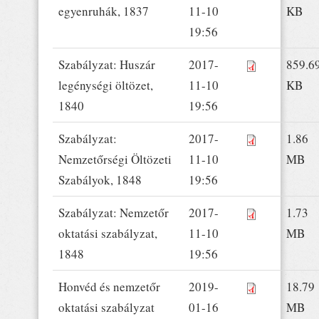
egyenruhák, 1837
11-10
KB
19:56
Szabályzat: Huszár
2017-
859.6
legénységi öltözet,
11-10
KB
1840
19:56
Szabályzat:
2017-
1.86
Nemzetőrségi Öltözeti
11-10
MB
Szabályok, 1848
19:56
Szabályzat: Nemzetőr
2017-
1.73
oktatási szabályzat,
11-10
MB
1848
19:56
Honvéd és nemzetőr
2019-
18.79
oktatási szabályzat
01-16
MB