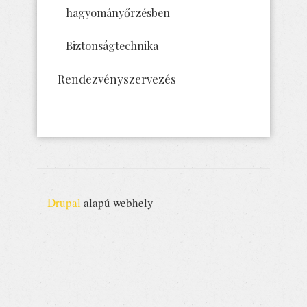
hagyományőrzésben
Biztonságtechnika
Rendezvényszervezés
Drupal
alapú webhely