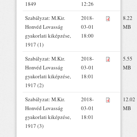
1849
12:26
Szabályzat: M.Kir.
2018-
8.22
Honvéd Lovasság
03-01
MB
gyakorlati kiképzése,
18:00
1917 (1)
Szabályzat: M.Kir.
2018-
5.55
Honvéd Lovasság
03-01
MB
gyakorlati kiképzése,
18:01
1917 (2)
Szabályzat: M.Kir.
2018-
12.02
Honvéd Lovasság
03-01
MB
gyakorlati kiképzése,
18:01
1917 (3)