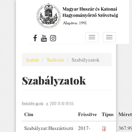
Ugrás
a
tartalomra
Navigáció
Navigáció
átkapcsolása
átkapcsolá
Irattár
Tudástár
Szabályzatok
Szabályzatok
Beküldte
gazda
- p, 2017-11-10 19:55
Cím
Frissítve
Típus
Méret
Szabályzat:Huszártiszti
2017-
367.9