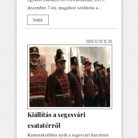
december 7-én, magához szólította a...
Tovább
2019-12-01 15:26
Kiállítás a segesvári
csatatérről
Kamarakiállítás nyílt a segesvári harctéren