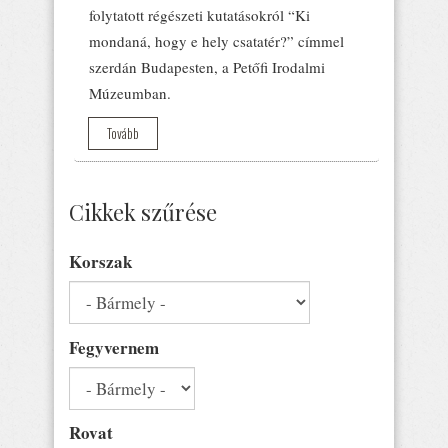
folytatott régészeti kutatásokról “Ki
mondaná, hogy e hely csatatér?” címmel
szerdán Budapesten, a Petőfi Irodalmi
Múzeumban.
Tovább
Cikkek szűrése
Korszak
Fegyvernem
Rovat