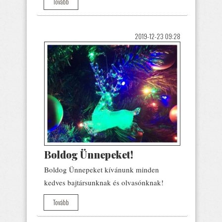
Tovább
2019-12-23 09:28
Boldog Ünnepeket!
Boldog Ünnepeket kívánunk minden
kedves bajtársunknak és olvasónknak!
Tovább