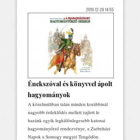
2019-12-20 14:55
Énekszóval és könyvvel ápolt
hagyományok
A közelmúltban talán minden korábbinál
nagyobb érdeklődés mellett zajlott le
hazánk egyik legkülönlegesebb katonai
hagyományőrző rendezvénye, a Zsebeházi
Napok a Somogy megyei Tengődön.