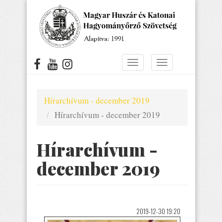
Ugrás
a
tartalomra
Navigáció
Navigáció
átkapcsolása
átkapcsolása
Hírarchívum - december 2019
Hírarchívum - december 2019
Hírarchívum -
december 2019
2019-12-30 19:20