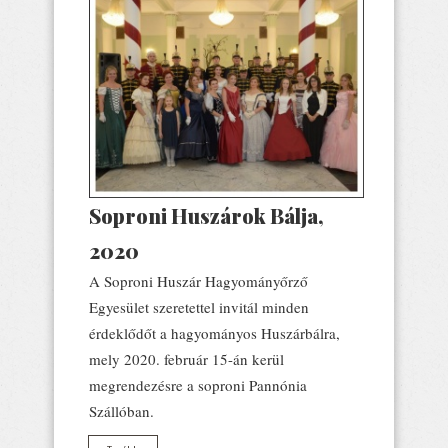
Soproni Huszárok Bálja,
2020
A Soproni Huszár Hagyományőrző
Egyesület szeretettel invitál minden
érdeklődőt a hagyományos Huszárbálra,
mely 2020. február 15-án kerül
megrendezésre a soproni Pannónia
Szállóban.