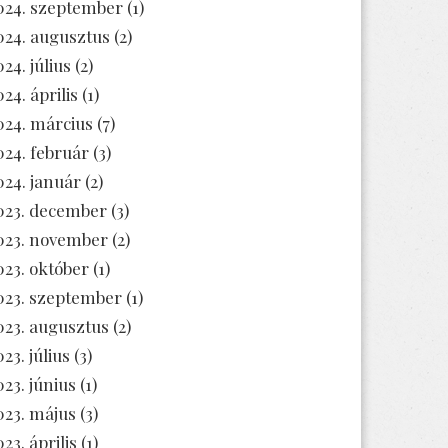
024. szeptember
(1)
024. augusztus
(2)
024. július
(2)
024. április
(1)
024. március
(7)
024. február
(3)
024. január
(2)
023. december
(3)
023. november
(2)
023. október
(1)
023. szeptember
(1)
023. augusztus
(2)
23. július
(3)
023. június
(1)
023. május
(3)
23. április
(1)