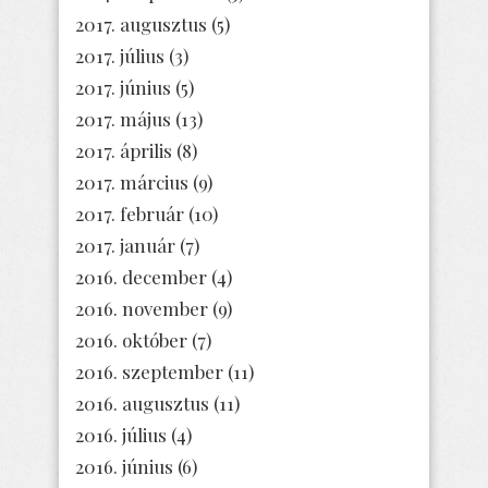
2017. augusztus
(5)
2017. július
(3)
2017. június
(5)
2017. május
(13)
2017. április
(8)
2017. március
(9)
2017. február
(10)
2017. január
(7)
2016. december
(4)
2016. november
(9)
2016. október
(7)
2016. szeptember
(11)
2016. augusztus
(11)
2016. július
(4)
2016. június
(6)