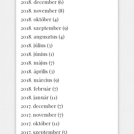
2018. december
(6)
2018. november
(8)
2018. október
(4)
2018. szeptember
(9)
2018. augusztus
(4)
2018. július
(3)
2018. június
(1)
2018. május
(7)
2018. április
(3)
2018. március
(9)
2018. február
(7)
2018. január
(11)
2017. december
(7)
2017. november
(7)
2017. október
(11)
2017. szeptember
(5)