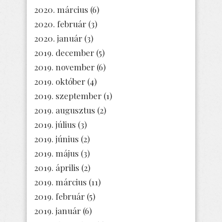
2020. március
(6)
2020. február
(3)
2020. január
(3)
2019. december
(5)
2019. november
(6)
2019. október
(4)
2019. szeptember
(1)
2019. augusztus
(2)
2019. július
(3)
2019. június
(2)
2019. május
(3)
2019. április
(2)
2019. március
(11)
2019. február
(5)
2019. január
(6)