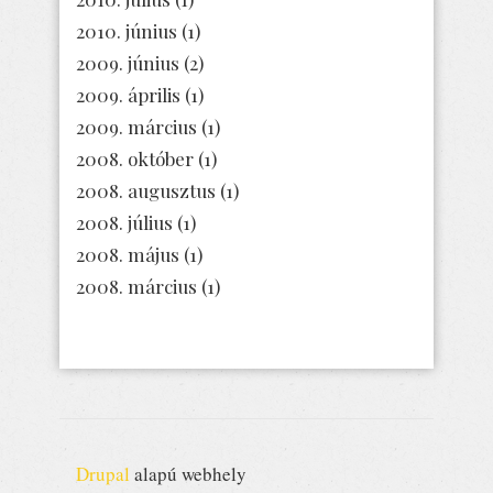
2010. június
(1)
2009. június
(2)
2009. április
(1)
2009. március
(1)
2008. október
(1)
2008. augusztus
(1)
2008. július
(1)
2008. május
(1)
2008. március
(1)
Drupal
alapú webhely