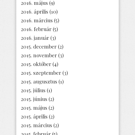
2016. május
(9)
2016. április
(10)
2016. március
(5)
2016. február
(5)
2016. január
(3)
2015. december
(2)
2015. november
(3)
2015. október
(4)
2015. szeptember
(3)
2015. augusztus
(1)
2015. július
(1)
2015. június
(2)
2015. május
(2)
2015. április
(2)
2015. március
(2)
2015. február
(5)