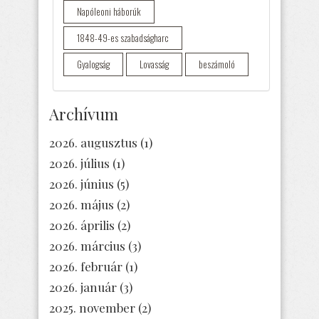
Napóleoni háborúk
1848-49-es szabadságharc
Gyalogság
Lovasság
beszámoló
Archívum
2026. augusztus
(1)
2026. július
(1)
2026. június
(5)
2026. május
(2)
2026. április
(2)
2026. március
(3)
2026. február
(1)
2026. január
(3)
2025. november
(2)