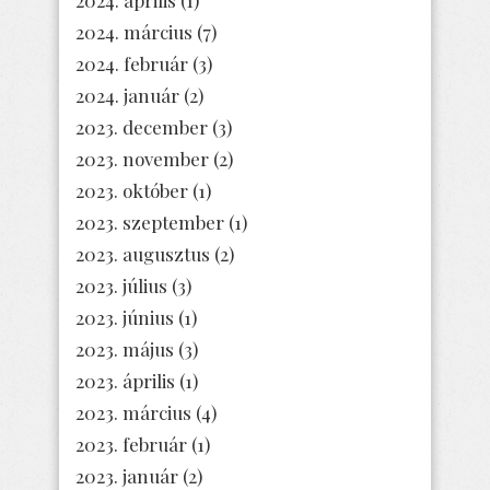
2024. április
(1)
2024. március
(7)
2024. február
(3)
2024. január
(2)
2023. december
(3)
2023. november
(2)
2023. október
(1)
2023. szeptember
(1)
2023. augusztus
(2)
2023. július
(3)
2023. június
(1)
2023. május
(3)
2023. április
(1)
2023. március
(4)
2023. február
(1)
2023. január
(2)