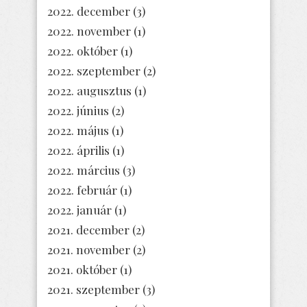
2022. december
(3)
2022. november
(1)
2022. október
(1)
2022. szeptember
(2)
2022. augusztus
(1)
2022. június
(2)
2022. május
(1)
2022. április
(1)
2022. március
(3)
2022. február
(1)
2022. január
(1)
2021. december
(2)
2021. november
(2)
2021. október
(1)
2021. szeptember
(3)