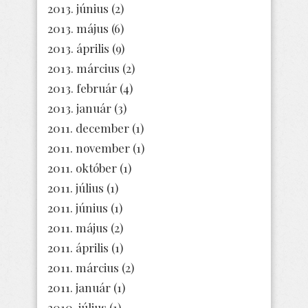
2013. június
(2)
2013. május
(6)
2013. április
(9)
2013. március
(2)
2013. február
(4)
2013. január
(3)
2011. december
(1)
2011. november
(1)
2011. október
(1)
2011. július
(1)
2011. június
(1)
2011. május
(2)
2011. április
(1)
2011. március
(2)
2011. január
(1)
2010. július
(1)