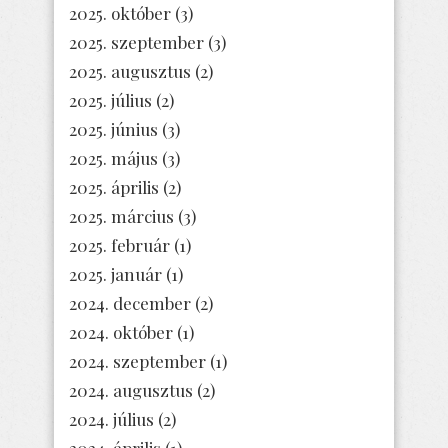
2025. október
(3)
2025. szeptember
(3)
2025. augusztus
(2)
2025. július
(2)
2025. június
(3)
2025. május
(3)
2025. április
(2)
2025. március
(3)
2025. február
(1)
2025. január
(1)
2024. december
(2)
2024. október
(1)
2024. szeptember
(1)
2024. augusztus
(2)
2024. július
(2)