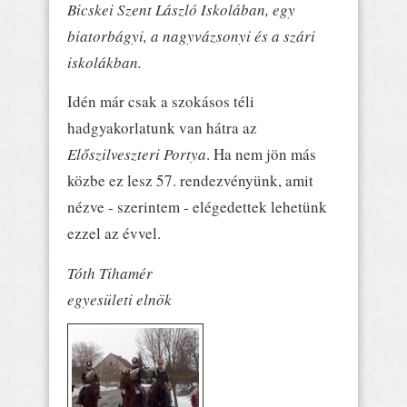
Bicskei Szent László Iskolában, egy
biatorbágyi, a nagyvázsonyi és a szári
iskolákban.
Idén már csak a szokásos téli
hadgyakorlatunk van hátra az
Előszilveszteri Portya
. Ha nem jön más
közbe ez lesz 57. rendezvényünk, amit
nézve - szerintem - elégedettek lehetünk
ezzel az évvel.
Tóth Tihamér
egyesületi elnök