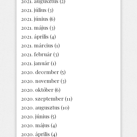
2021. augusztus
(2)
2021. július
(3)
2021. június
(6)
2021. május
(3)
2021. április
(4)
2021. március
(1)
2021. február
(3)
2021. január
(1)
2020. december
(5)
2020. november
(3)
2020. október
(6)
2020. szeptember
(11)
2020. augusztus
(10)
2020. június
(5)
2020. május
(4)
2020. április
(4)