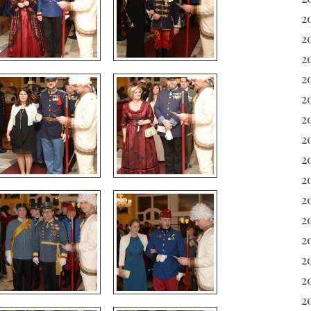
2
2
2
2
2
2
2
2
2
2
2
20
2
2
20