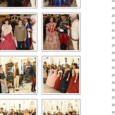
2
2
2
2
20
2
2
20
2
2
2
2
2
2
2