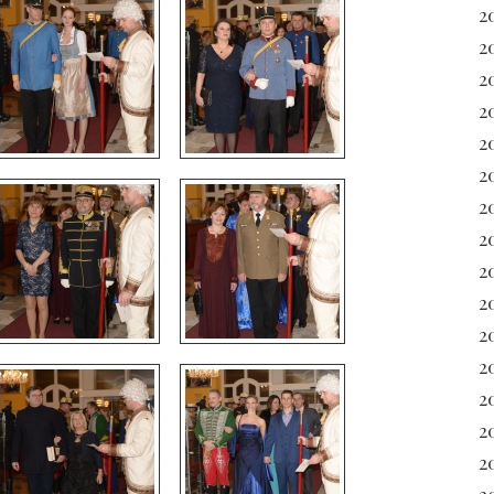
2
2
2
2
2
2
2
2
20
2
2
20
2
2
2
2