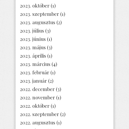
2023. október
(1)
2023. szeptember
(1)
2023. augusztus
(2)
2023. július
(3)
2023. június
(1)
2023. május
(3)
2023. április
(1)
2023. március
(4)
2023. február
(1)
2023. január
(2)
2022. december
(3)
2022. november
(1)
2022. október
(1)
2022. szeptember
(2)
2022. augusztus
(1)