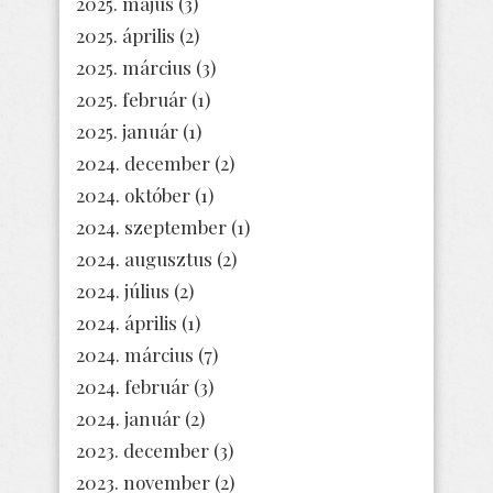
2025. május
(3)
2025. április
(2)
2025. március
(3)
2025. február
(1)
2025. január
(1)
2024. december
(2)
2024. október
(1)
2024. szeptember
(1)
2024. augusztus
(2)
2024. július
(2)
2024. április
(1)
2024. március
(7)
2024. február
(3)
2024. január
(2)
2023. december
(3)
2023. november
(2)