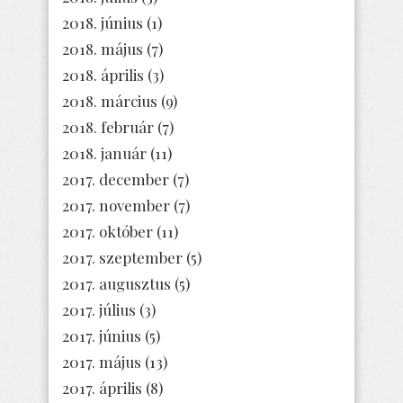
2018. június
(1)
2018. május
(7)
2018. április
(3)
2018. március
(9)
2018. február
(7)
2018. január
(11)
2017. december
(7)
2017. november
(7)
2017. október
(11)
2017. szeptember
(5)
2017. augusztus
(5)
2017. július
(3)
2017. június
(5)
2017. május
(13)
2017. április
(8)