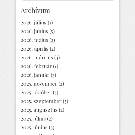
Archívum
2026. július
(1)
2026. június
(5)
2026. május
(2)
2026. április
(2)
2026. március
(3)
2026. február
(1)
2026. január
(3)
2025. november
(2)
2025. október
(3)
2025. szeptember
(3)
2025. augusztus
(2)
2025. július
(2)
2025. június
(3)