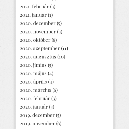
2021. február
(3)
2021. január
(1)
2020. december
(5)
2020. november
(3)
2020. október
(6)
2020. szeptember
(11)
2020. augusztus
(10)
2020. június
(5)
2020. május
(4)
2020. április
(4)
2020. március
(6)
2020. február
(3)
2020. január
(3)
2019. december
(5)
2019. november
(6)