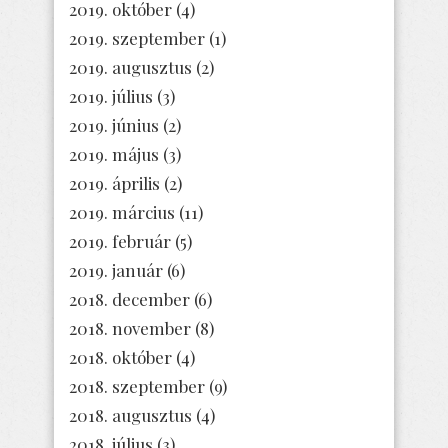
2019. október
(4)
2019. szeptember
(1)
2019. augusztus
(2)
2019. július
(3)
2019. június
(2)
2019. május
(3)
2019. április
(2)
2019. március
(11)
2019. február
(5)
2019. január
(6)
2018. december
(6)
2018. november
(8)
2018. október
(4)
2018. szeptember
(9)
2018. augusztus
(4)
2018. július
(3)