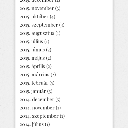
2015. november
(3)
2015. október
(4)
2015. szeptember
(3)
2015. augusztus
(1)
2015. július
(1)
2015. június
(2)
2015. május
(2)
2015. április
(2)
2015. március
(2)
2015. február
(5)
2015. január
(3)
2014. december
(5)
2014. november
(1)
2014. szeptember
(1)
2014. július
(1)