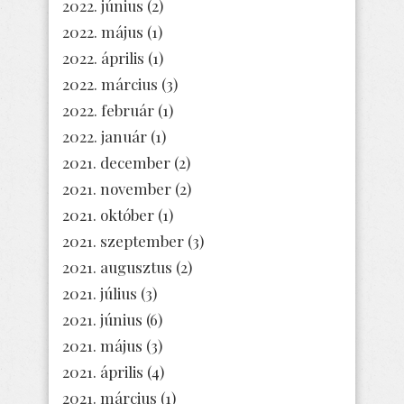
2022. június
(2)
2022. május
(1)
2022. április
(1)
2022. március
(3)
2022. február
(1)
2022. január
(1)
2021. december
(2)
2021. november
(2)
2021. október
(1)
2021. szeptember
(3)
2021. augusztus
(2)
2021. július
(3)
2021. június
(6)
2021. május
(3)
2021. április
(4)
2021. március
(1)