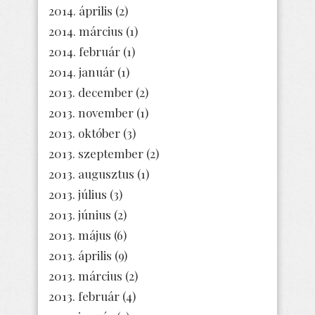
2014. április
(2)
2014. március
(1)
2014. február
(1)
2014. január
(1)
2013. december
(2)
2013. november
(1)
2013. október
(3)
2013. szeptember
(2)
2013. augusztus
(1)
2013. július
(3)
2013. június
(2)
2013. május
(6)
2013. április
(9)
2013. március
(2)
2013. február
(4)