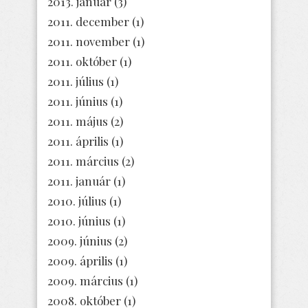
2013. január
(3)
2011. december
(1)
2011. november
(1)
2011. október
(1)
2011. július
(1)
2011. június
(1)
2011. május
(2)
2011. április
(1)
2011. március
(2)
2011. január
(1)
2010. július
(1)
2010. június
(1)
2009. június
(2)
2009. április
(1)
2009. március
(1)
2008. október
(1)