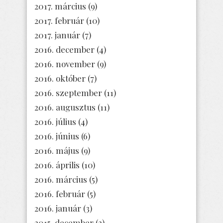
2017. március
(9)
2017. február
(10)
2017. január
(7)
2016. december
(4)
2016. november
(9)
2016. október
(7)
2016. szeptember
(11)
2016. augusztus
(11)
2016. július
(4)
2016. június
(6)
2016. május
(9)
2016. április
(10)
2016. március
(5)
2016. február
(5)
2016. január
(3)
2015. december
(2)