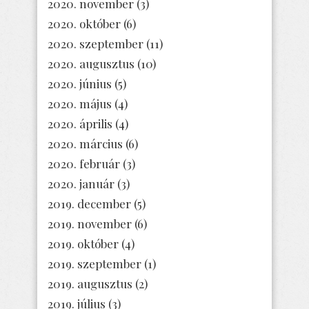
2020. november
(3)
2020. október
(6)
2020. szeptember
(11)
2020. augusztus
(10)
2020. június
(5)
2020. május
(4)
2020. április
(4)
2020. március
(6)
2020. február
(3)
2020. január
(3)
2019. december
(5)
2019. november
(6)
2019. október
(4)
2019. szeptember
(1)
2019. augusztus
(2)
2019. július
(3)