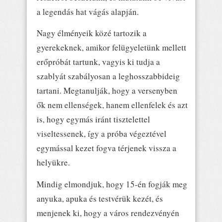
a legendás hat vágás alapján.
Nagy élményeik közé tartozik a
gyerekeknek, amikor felügyeletünk mellett
erőpróbát tartunk, vagyis ki tudja a
szablyát szabályosan a leghosszabbideig
tartani. Megtanulják, hogy a versenyben
ők nem ellenségek, hanem ellenfelek és azt
is, hogy egymás iránt tisztelettel
viseltessenek, így a próba végeztével
egymással kezet fogva térjenek vissza a
helyükre.
Mindig elmondjuk, hogy 15-én fogják meg
anyuka, apuka és testvérük kezét, és
menjenek ki, hogy a város rendezvényén