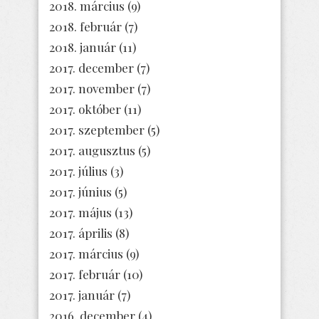
2018. március
(9)
2018. február
(7)
2018. január
(11)
2017. december
(7)
2017. november
(7)
2017. október
(11)
2017. szeptember
(5)
2017. augusztus
(5)
2017. július
(3)
2017. június
(5)
2017. május
(13)
2017. április
(8)
2017. március
(9)
2017. február
(10)
2017. január
(7)
2016. december
(4)