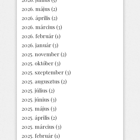
2026. május
(2)
2026. április
(2)
2026. március
(3)
2026. február
(1)
2026. január
(3)
2025. november
(2)
2025. október
(3)
2025. szeptember
(3)
2025. augusztus
(2)
2025. július
(2)
2025. június
(3)
2025. május
(3)
2025. április
(2)
2025. március
(3)
2025. február
(1)