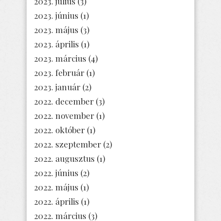
2023. július
(3)
2023. június
(1)
2023. május
(3)
2023. április
(1)
2023. március
(4)
2023. február
(1)
2023. január
(2)
2022. december
(3)
2022. november
(1)
2022. október
(1)
2022. szeptember
(2)
2022. augusztus
(1)
2022. június
(2)
2022. május
(1)
2022. április
(1)
2022. március
(3)