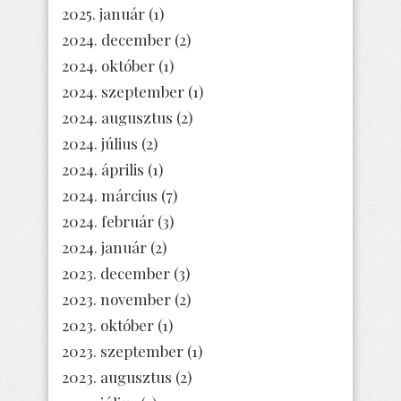
2025. január
(1)
2024. december
(2)
2024. október
(1)
2024. szeptember
(1)
2024. augusztus
(2)
2024. július
(2)
2024. április
(1)
2024. március
(7)
2024. február
(3)
2024. január
(2)
2023. december
(3)
2023. november
(2)
2023. október
(1)
2023. szeptember
(1)
2023. augusztus
(2)