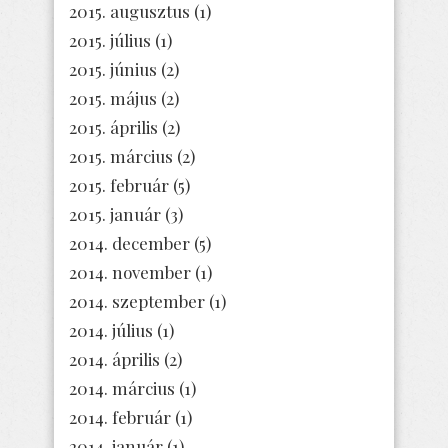
2015. augusztus
(1)
2015. július
(1)
2015. június
(2)
2015. május
(2)
2015. április
(2)
2015. március
(2)
2015. február
(5)
2015. január
(3)
2014. december
(5)
2014. november
(1)
2014. szeptember
(1)
2014. július
(1)
2014. április
(2)
2014. március
(1)
2014. február
(1)
2014. január
(1)