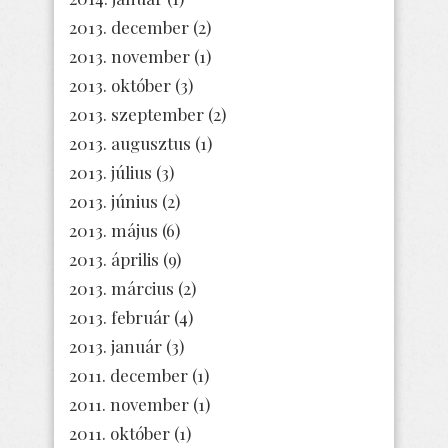
2013. december
(2)
2013. november
(1)
2013. október
(3)
2013. szeptember
(2)
2013. augusztus
(1)
2013. július
(3)
2013. június
(2)
2013. május
(6)
2013. április
(9)
2013. március
(2)
2013. február
(4)
2013. január
(3)
2011. december
(1)
2011. november
(1)
2011. október
(1)