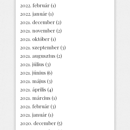
2022. február
(1)
2022. január
(1)
2021. december
(2)
2021. november
(2)
2021. október
(1)
2021. szeptember
(3)
2021. augusztus
(2)
2021. július
(3)
2021. június
(6)
2021. május
(3)
2021. április
(4)
2021. március
(1)
2021. február
(3)
2021. január
(1)
2020. december
(5)