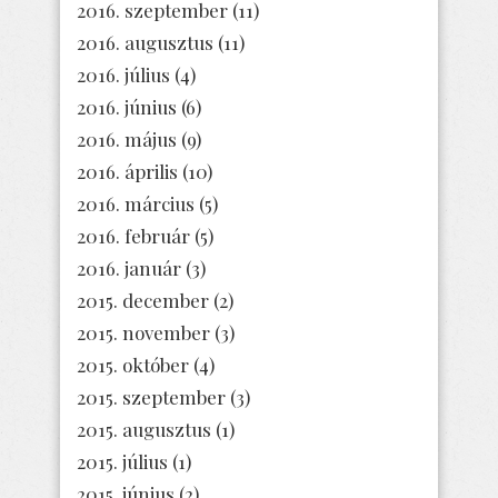
2016. szeptember
(11)
2016. augusztus
(11)
2016. július
(4)
2016. június
(6)
2016. május
(9)
2016. április
(10)
2016. március
(5)
2016. február
(5)
2016. január
(3)
2015. december
(2)
2015. november
(3)
2015. október
(4)
2015. szeptember
(3)
2015. augusztus
(1)
2015. július
(1)
2015. június
(2)