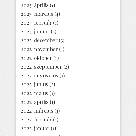
2023. április
(1)
2023. március
(4)
2023. február
(1)
2023. január
(2)
2022. december
(3)
2022. november
(1)
2022. október
(1)
2022. szeptember
(2)
2022. augusztus
(1)
2022. június
(2)
2022. május
(1)
2022. április
(1)
2022. március
(3)
2022. február
(1)
2022. január
(1)