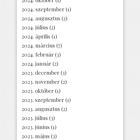
2024. szeptember
(1)
2024. augusztus
(2)
2024. július
(2)
2024. április
(1)
2024. március
(7)
2024. február
(3)
2024. január
(2)
2023. december
(3)
2023. november
(2)
2023. október
(1)
2023. szeptember
(1)
2023. augusztus
(2)
2023. július
(3)
2023. június
(1)
2023. május
(3)