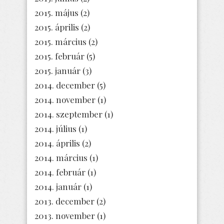
2015. május
(2)
2015. április
(2)
2015. március
(2)
2015. február
(5)
2015. január
(3)
2014. december
(5)
2014. november
(1)
2014. szeptember
(1)
2014. július
(1)
2014. április
(2)
2014. március
(1)
2014. február
(1)
2014. január
(1)
2013. december
(2)
2013. november
(1)