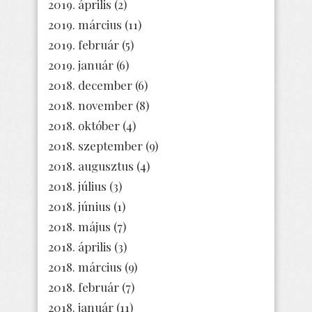
2019. április
(2)
2019. március
(11)
2019. február
(5)
2019. január
(6)
2018. december
(6)
2018. november
(8)
2018. október
(4)
2018. szeptember
(9)
2018. augusztus
(4)
2018. július
(3)
2018. június
(1)
2018. május
(7)
2018. április
(3)
2018. március
(9)
2018. február
(7)
2018. január
(11)