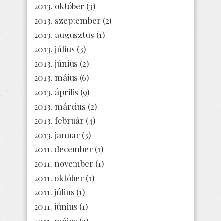
2013. október
(3)
2013. szeptember
(2)
2013. augusztus
(1)
2013. július
(3)
2013. június
(2)
2013. május
(6)
2013. április
(9)
2013. március
(2)
2013. február
(4)
2013. január
(3)
2011. december
(1)
2011. november
(1)
2011. október
(1)
2011. július
(1)
2011. június
(1)
2011. május
(2)