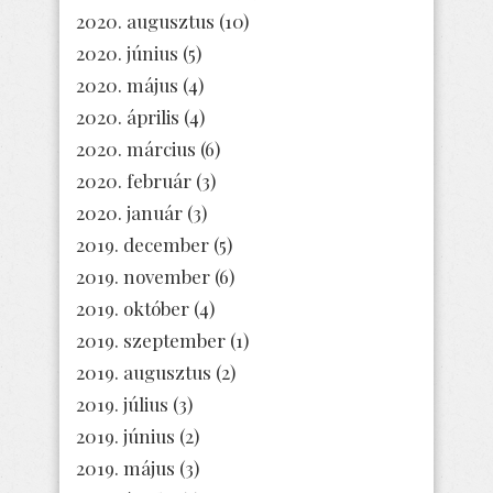
2020. augusztus
(10)
2020. június
(5)
2020. május
(4)
2020. április
(4)
2020. március
(6)
2020. február
(3)
2020. január
(3)
2019. december
(5)
2019. november
(6)
2019. október
(4)
2019. szeptember
(1)
2019. augusztus
(2)
2019. július
(3)
2019. június
(2)
2019. május
(3)