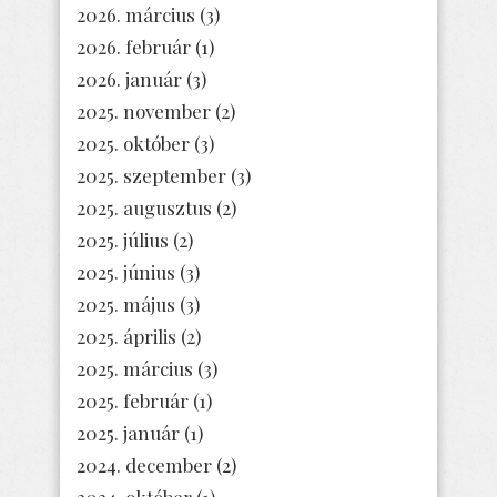
2026. március
(3)
2026. február
(1)
2026. január
(3)
2025. november
(2)
2025. október
(3)
2025. szeptember
(3)
2025. augusztus
(2)
2025. július
(2)
2025. június
(3)
2025. május
(3)
2025. április
(2)
2025. március
(3)
2025. február
(1)
2025. január
(1)
2024. december
(2)
2024. október
(1)