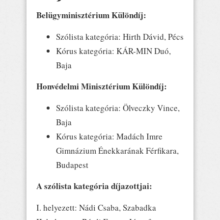
Belügyminisztérium Különdíj:
Szólista kategória: Hirth Dávid, Pécs
Kórus kategória: KÁR-MIN Duó,
Baja
Honvédelmi Minisztérium Különdíj:
Szólista kategória: Ölveczky Vince,
Baja
Kórus kategória: Madách Imre
Gimnázium Énekkarának Férfikara,
Budapest
A szólista kategória díjazottjai:
I. helyezett: Nádi Csaba, Szabadka