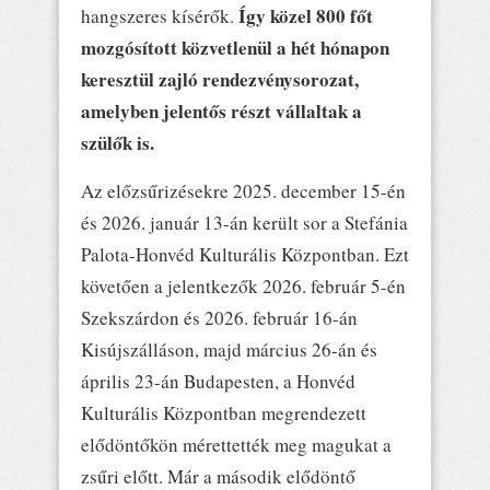
Így közel 800 főt
hangszeres kísérők.
mozgósított közvetlenül a hét hónapon
keresztül zajló rendezvénysorozat,
amelyben jelentős részt vállaltak a
szülők is.
Az előzsűrizésekre 2025. december 15-én
és 2026. január 13-án került sor a Stefánia
Palota-Honvéd Kulturális Központban. Ezt
követően a jelentkezők 2026. február 5-én
Szekszárdon és 2026. február 16-án
Kisújszálláson, majd március 26-án és
április 23-án Budapesten, a Honvéd
Kulturális Központban megrendezett
elődöntőkön mérettették meg magukat a
zsűri előtt. Már a második elődöntő