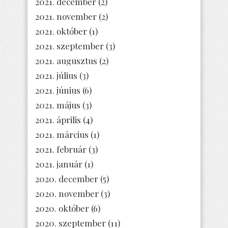
2021. december
(2)
2021. november
(2)
2021. október
(1)
2021. szeptember
(3)
2021. augusztus
(2)
2021. július
(3)
2021. június
(6)
2021. május
(3)
2021. április
(4)
2021. március
(1)
2021. február
(3)
2021. január
(1)
2020. december
(5)
2020. november
(3)
2020. október
(6)
2020. szeptember
(11)