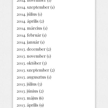
2014. szeptember
(1)
2014. július
(1)
2014. április
(2)
2014. március
(1)
2014. február
(1)
2014. január
(1)
2013. december
(2)
2013. november
(1)
2013. október
(3)
2013. szeptember
(2)
2013. augusztus
(1)
2013. július
(3)
2013. június
(2)
2013. május
(6)
2013. április
(9)