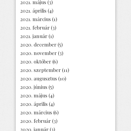
2021. május
(3)
2021. április
(4)
2021. március
(1)
2021. február
(3)
2021. január
(1)
2020. december
(5)
2020. november
(3)
2020. október
(6)
2020. szeptember
(11)
2020. augusztus
(10)
2020. június
(5)
2020. május
(4)
2020. április
(4)
2020. március
(6)
2020. február
(3)
2020. január
(3)