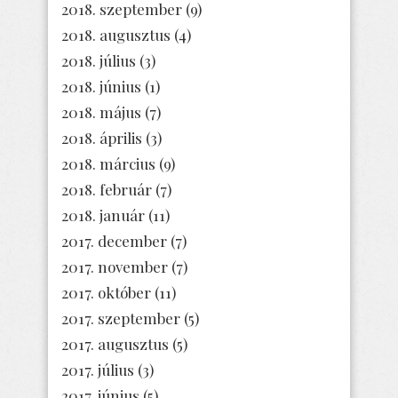
2018. szeptember
(9)
2018. augusztus
(4)
2018. július
(3)
2018. június
(1)
2018. május
(7)
2018. április
(3)
2018. március
(9)
2018. február
(7)
2018. január
(11)
2017. december
(7)
2017. november
(7)
2017. október
(11)
2017. szeptember
(5)
2017. augusztus
(5)
2017. július
(3)
2017. június
(5)