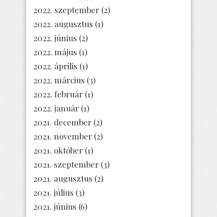
2022. szeptember
(2)
2022. augusztus
(1)
2022. június
(2)
2022. május
(1)
2022. április
(1)
2022. március
(3)
2022. február
(1)
2022. január
(1)
2021. december
(2)
2021. november
(2)
2021. október
(1)
2021. szeptember
(3)
2021. augusztus
(2)
2021. július
(3)
2021. június
(6)