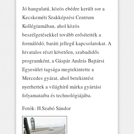
Jó hangulatú, közös ebédre került sor a
Kecskeméti Szakképzési Centrum
Kollégiumában, ahol közös
beszélgetésekkel tovább erősítették a
formálódó, baráti jellegű kapcsolatokat. A
hivatalos részt követően, szabadidős
programként, a Gáspár András Bajtársi
Egyesület tagsága megtekintette a
Mercedes gyárat, ahol betekintést
nyerhettek a világhírű márka gyártási
folyamataiba és technológiájába.
Fotók: H.Szabó Sándor