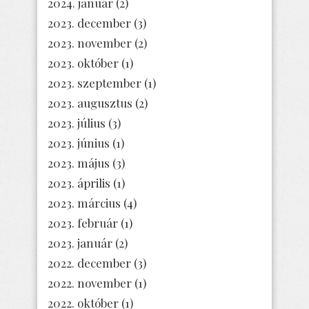
2024. január
(2)
2023. december
(3)
2023. november
(2)
2023. október
(1)
2023. szeptember
(1)
2023. augusztus
(2)
2023. július
(3)
2023. június
(1)
2023. május
(3)
2023. április
(1)
2023. március
(4)
2023. február
(1)
2023. január
(2)
2022. december
(3)
2022. november
(1)
2022. október
(1)