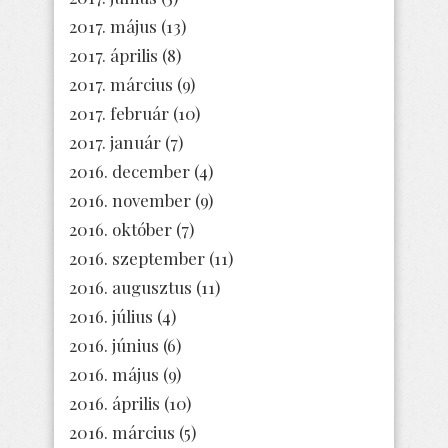
2017. május
(13)
2017. április
(8)
2017. március
(9)
2017. február
(10)
2017. január
(7)
2016. december
(4)
2016. november
(9)
2016. október
(7)
2016. szeptember
(11)
2016. augusztus
(11)
2016. július
(4)
2016. június
(6)
2016. május
(9)
2016. április
(10)
2016. március
(5)