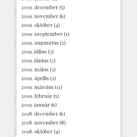
2019. december
(5)
2019. november
(6)
2019. október
(4)
2019. szeptember
(1)
2019. augusztus
(2)
2019. július
(3)
2019. június
(2)
2019. május
(3)
2019. április
(2)
2019. március
(11)
2019. február
(5)
2019. január
(6)
2018. december
(6)
2018. november
(8)
2018. október
(4)