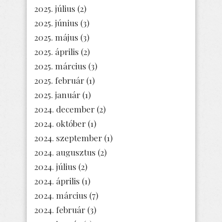
2025. július
(2)
2025. június
(3)
2025. május
(3)
2025. április
(2)
2025. március
(3)
2025. február
(1)
2025. január
(1)
2024. december
(2)
2024. október
(1)
2024. szeptember
(1)
2024. augusztus
(2)
2024. július
(2)
2024. április
(1)
2024. március
(7)
2024. február
(3)