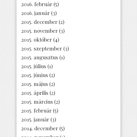
2016. február
(5)
2016. január
(3)
2015. december
(2)
2015. november
(3)
2015. október
(4)
2015. szeptember
(3)
2015. augusztus
(1)
2015. július
(1)
2015. június
(2)
2015. május
(2)
2015. április
(2)
2015. március
(2)
2015. február
(5)
2015. január
(3)
2014. december
(5)
2014. november
(1)