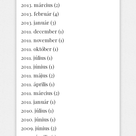
2013. március
(2)
2013. február
(4)
2013. január
(3)
2011. december
(1)
2011. november
(1)
2011. október
(1)
2011. július
(1)
2011. június
(1)
2011. május
(2)
2011. április
(1)
2011. március
(2)
2011. január
(1)
2010. július
(1)
2010. június
(1)
2009. június
(2)