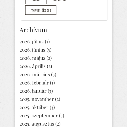
megemlékezés
Archívum
2026. július
(1)
2026. június
(5)
2026. május
(2)
2026. április
(2)
2026. március
(3)
2026. február
(1)
2026. január
(3)
2025. november
(2)
2025. október
(3)
2025. szeptember
(3)
2025. augusztus
(2)