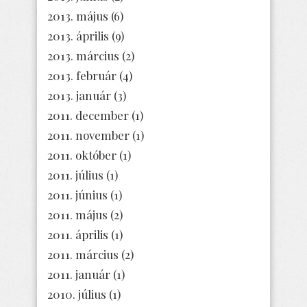
2013. május
(6)
2013. április
(9)
2013. március
(2)
2013. február
(4)
2013. január
(3)
2011. december
(1)
2011. november
(1)
2011. október
(1)
2011. július
(1)
2011. június
(1)
2011. május
(2)
2011. április
(1)
2011. március
(2)
2011. január
(1)
2010. július
(1)