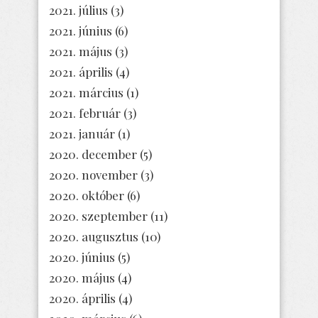
2021. július
(3)
2021. június
(6)
2021. május
(3)
2021. április
(4)
2021. március
(1)
2021. február
(3)
2021. január
(1)
2020. december
(5)
2020. november
(3)
2020. október
(6)
2020. szeptember
(11)
2020. augusztus
(10)
2020. június
(5)
2020. május
(4)
2020. április
(4)