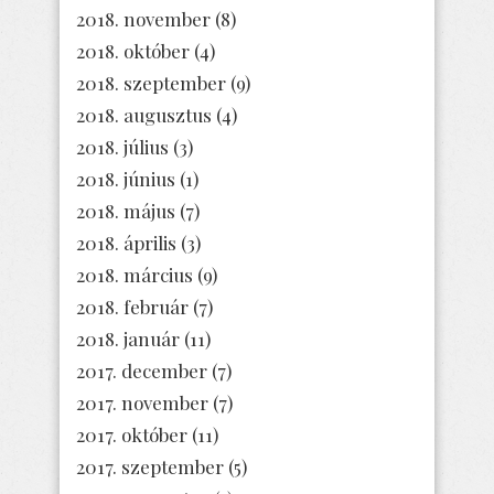
2018. november
(8)
2018. október
(4)
2018. szeptember
(9)
2018. augusztus
(4)
2018. július
(3)
2018. június
(1)
2018. május
(7)
2018. április
(3)
2018. március
(9)
2018. február
(7)
2018. január
(11)
2017. december
(7)
2017. november
(7)
2017. október
(11)
2017. szeptember
(5)