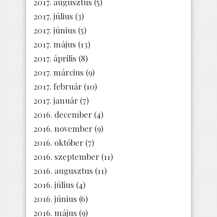
2017. augusztus
(5)
2017. július
(3)
2017. június
(5)
2017. május
(13)
2017. április
(8)
2017. március
(9)
2017. február
(10)
2017. január
(7)
2016. december
(4)
2016. november
(9)
2016. október
(7)
2016. szeptember
(11)
2016. augusztus
(11)
2016. július
(4)
2016. június
(6)
2016. május
(9)