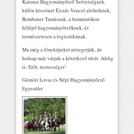
Katonai Hagyományőrző Szövetségnek,
külön köszönet Ézsiás Vencel alelnöknek,
Rombauer Tamásnak, a bemutatókon
fellépő hagyományőrzőknek, és
természetesen a logisztikának.
Ma még a fényképeket nézegetjük, de
holnap már várjuk a következő túrát. Addig
is: Erőt, tisztességet!
Gömöri Lovas és Népi Hagyományőrző
Egyesület