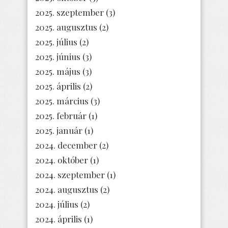
2025. szeptember
(3)
2025. augusztus
(2)
2025. július
(2)
2025. június
(3)
2025. május
(3)
2025. április
(2)
2025. március
(3)
2025. február
(1)
2025. január
(1)
2024. december
(2)
2024. október
(1)
2024. szeptember
(1)
2024. augusztus
(2)
2024. július
(2)
2024. április
(1)