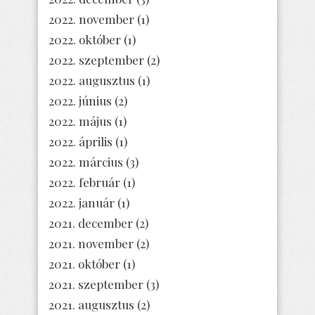
2022. november
(1)
2022. október
(1)
2022. szeptember
(2)
2022. augusztus
(1)
2022. június
(2)
2022. május
(1)
2022. április
(1)
2022. március
(3)
2022. február
(1)
2022. január
(1)
2021. december
(2)
2021. november
(2)
2021. október
(1)
2021. szeptember
(3)
2021. augusztus
(2)