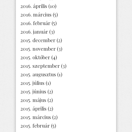
2016. április
(10)
2016. március
(5)
2016. február
(5)
2016. január
(3)
2015. december
(2)
2015. november
(3)
2015. október
(4)
2015. szeptember
(3)
2015. augusztus
(1)
2015. július
(1)
2015. június
(2)
2015. május
(2)
2015. április
(2)
2015. március
(2)
2015. február
(5)