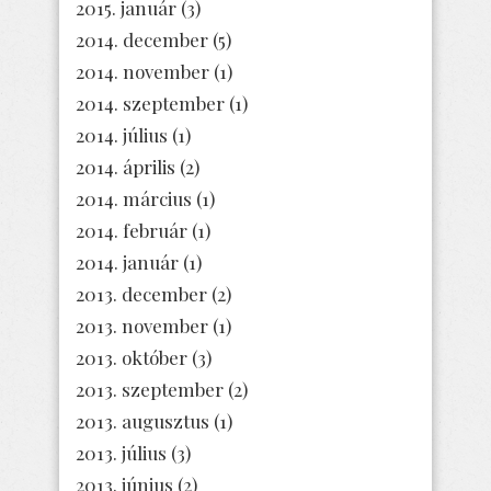
2015. január
(3)
2014. december
(5)
2014. november
(1)
2014. szeptember
(1)
2014. július
(1)
2014. április
(2)
2014. március
(1)
2014. február
(1)
2014. január
(1)
2013. december
(2)
2013. november
(1)
2013. október
(3)
2013. szeptember
(2)
2013. augusztus
(1)
2013. július
(3)
2013. június
(2)