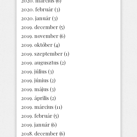
2020. március
(6)
2020. február
(3)
2020. január
(3)
2019. december
(5)
2019. november
(6)
2019. október
(4)
2019. szeptember
(1)
2019. augusztus
(2)
2019. július
(3)
2019. június
(2)
2019. május
(3)
2019. április
(2)
2019. március
(11)
2019. február
(5)
2019. január
(6)
2018. december
(6)