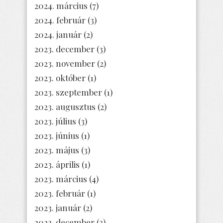
2024. március
(7)
2024. február
(3)
2024. január
(2)
2023. december
(3)
2023. november
(2)
2023. október
(1)
2023. szeptember
(1)
2023. augusztus
(2)
2023. július
(3)
2023. június
(1)
2023. május
(3)
2023. április
(1)
2023. március
(4)
2023. február
(1)
2023. január
(2)
2022. december
(3)