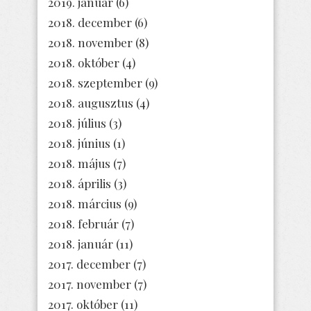
2019. január
(6)
2018. december
(6)
2018. november
(8)
2018. október
(4)
2018. szeptember
(9)
2018. augusztus
(4)
2018. július
(3)
2018. június
(1)
2018. május
(7)
2018. április
(3)
2018. március
(9)
2018. február
(7)
2018. január
(11)
2017. december
(7)
2017. november
(7)
2017. október
(11)