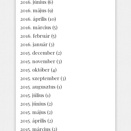
2016. június
(6)
2016. május
(9)
2016. április
(10)
2016. március
(5)
2016. február
(5)
2016. január
(3)
2015. december
(2)
2015. november
(3)
2015. október
(4)
2015. szeptember
(3)
2015. augusztus
(1)
2015. július
(1)
2015. június
(2)
2015. május
(2)
2015. április
(2)
2015. március
(2)