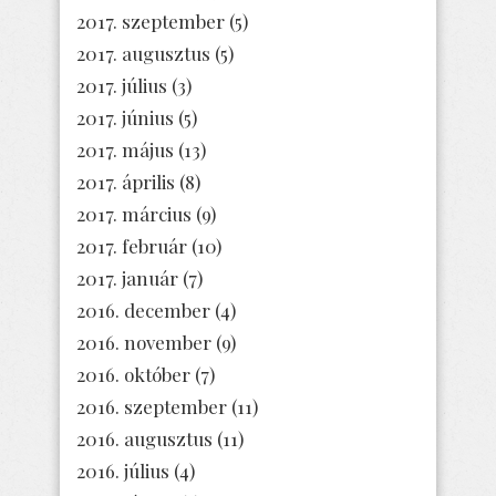
2017. szeptember
(5)
2017. augusztus
(5)
2017. július
(3)
2017. június
(5)
2017. május
(13)
2017. április
(8)
2017. március
(9)
2017. február
(10)
2017. január
(7)
2016. december
(4)
2016. november
(9)
2016. október
(7)
2016. szeptember
(11)
2016. augusztus
(11)
2016. július
(4)