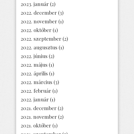
2023. január
(2)
2022. december
(3)
2022. november
(1)
2022. október
(1)
2022. szeptember
(2)
2022. augusztus
(1)
2022. június
(2)
2022. május
(1)
2022. április
(1)
2022. március
(3)
2022. február
(1)
2022. január
(1)
2021. december
(2)
2021. november
(2)
2021. október
(1)
2021. szeptember
(3)