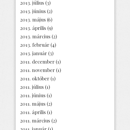
2013. július
(3)
2013. június
(2)
2013. május
(6)
2013. április
(9)
2013. március
(2)
2013. február
(4)
2013. január
(3)
2011. december
(1)
2011. november
(1)
2011. október
(1)
2011. július
(1)
2011. június
(1)
2011. május
(2)
2011. április
(1)
2011. március
(2)
2011. január
(1)