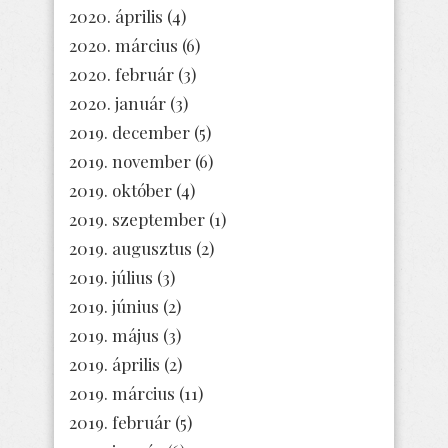
2020. április
(4)
2020. március
(6)
2020. február
(3)
2020. január
(3)
2019. december
(5)
2019. november
(6)
2019. október
(4)
2019. szeptember
(1)
2019. augusztus
(2)
2019. július
(3)
2019. június
(2)
2019. május
(3)
2019. április
(2)
2019. március
(11)
2019. február
(5)