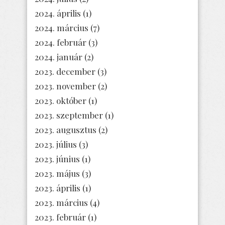
2024. április
(1)
2024. március
(7)
2024. február
(3)
2024. január
(2)
2023. december
(3)
2023. november
(2)
2023. október
(1)
2023. szeptember
(1)
2023. augusztus
(2)
2023. július
(3)
2023. június
(1)
2023. május
(3)
2023. április
(1)
2023. március
(4)
2023. február
(1)