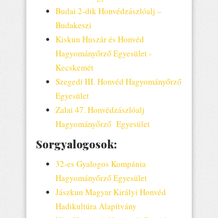
Budai 2-dik Honvédzászlóalj –
Budakeszi
Kiskun Huszár és Honvéd
Hagyományőrző Egyesület -
Kecskemét
Szegedi III. Honvéd Hagyományőrző
Egyesület
Zalai 47. Honvédzászlóalj
Hagyományőrző Egyesület
Sorgyalogosok:
32-es Gyalogos Kompánia
Hagyományőrző Egyesület
Jászkun Magyar Királyi Honvéd
Hadikultúra Alapítvány