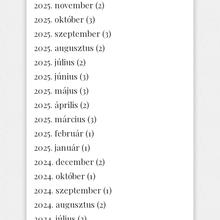
2025. november
(2)
2025. október
(3)
2025. szeptember
(3)
2025. augusztus
(2)
2025. július
(2)
2025. június
(3)
2025. május
(3)
2025. április
(2)
2025. március
(3)
2025. február
(1)
2025. január
(1)
2024. december
(2)
2024. október
(1)
2024. szeptember
(1)
2024. augusztus
(2)
2024. július
(2)