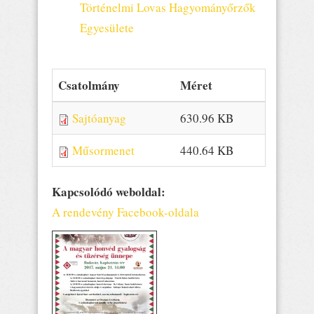
Történelmi Lovas Hagyományőrzők
Egyesülete
Csatolmány
Méret
Sajtóanyag
630.96 KB
Műsormenet
440.64 KB
Kapcsolódó weboldal:
A rendevény Facebook-oldala