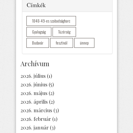
Elrejtés
Címkék
1848-49-es szabadságharc
Gyalogság
Tüzérség
Budavár
fesztivál
ünnep
Archívum
2026. július
(1)
2026. június
(5)
2026. május
(2)
2026. április
(2)
2026. március
(3)
2026. február
(1)
2026. január
(3)