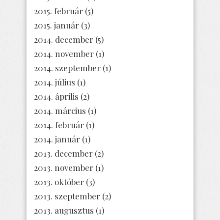
2015. február
(5)
2015. január
(3)
2014. december
(5)
2014. november
(1)
2014. szeptember
(1)
2014. július
(1)
2014. április
(2)
2014. március
(1)
2014. február
(1)
2014. január
(1)
2013. december
(2)
2013. november
(1)
2013. október
(3)
2013. szeptember
(2)
2013. augusztus
(1)