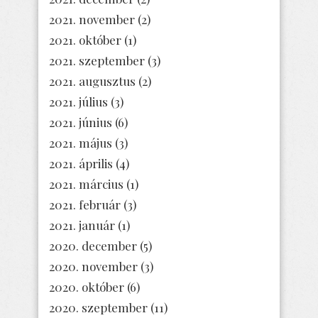
2021. november
(2)
2021. október
(1)
2021. szeptember
(3)
2021. augusztus
(2)
2021. július
(3)
2021. június
(6)
2021. május
(3)
2021. április
(4)
2021. március
(1)
2021. február
(3)
2021. január
(1)
2020. december
(5)
2020. november
(3)
2020. október
(6)
2020. szeptember
(11)