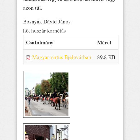
azon túl.
Bosnyák Dávid János
hö. huszár kornétás
Csatolmány
Méret
Magyar virtus Bjelovárban
89.8 KB