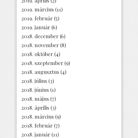
2019. április
(2)
2019. március
(11)
2019. február
(5)
2019. január
(6)
2018. december
(6)
2018. november
(8)
2018. október
(4)
2018. szeptember
(9)
2018. augusztus
(4)
2018. július
(3)
2018. június
(1)
2018. május
(7)
2018. április
(3)
2018. március
(9)
2018. február
(7)
2018. január
(11)