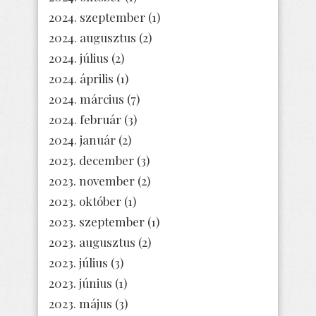
2024. szeptember
(1)
2024. augusztus
(2)
2024. július
(2)
2024. április
(1)
2024. március
(7)
2024. február
(3)
2024. január
(2)
2023. december
(3)
2023. november
(2)
2023. október
(1)
2023. szeptember
(1)
2023. augusztus
(2)
2023. július
(3)
2023. június
(1)
2023. május
(3)