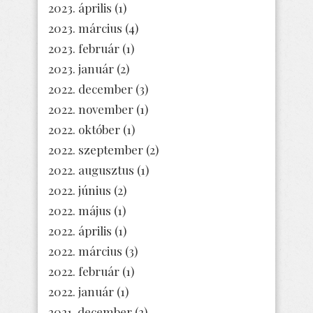
2023. április
(1)
2023. március
(4)
2023. február
(1)
2023. január
(2)
2022. december
(3)
2022. november
(1)
2022. október
(1)
2022. szeptember
(2)
2022. augusztus
(1)
2022. június
(2)
2022. május
(1)
2022. április
(1)
2022. március
(3)
2022. február
(1)
2022. január
(1)
2021. december
(2)