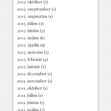
2013. október
(3)
2013. szeptember
(2)
2013. augusztus
(1)
2013. július
(3)
2013. június
(2)
2013. május
(6)
2013. április
(9)
2013. március
(2)
2013. február
(4)
2013. január
(3)
2011. december
(1)
2011. november
(1)
2011. október
(1)
2011. július
(1)
2011. június
(1)
2011. május
(2)