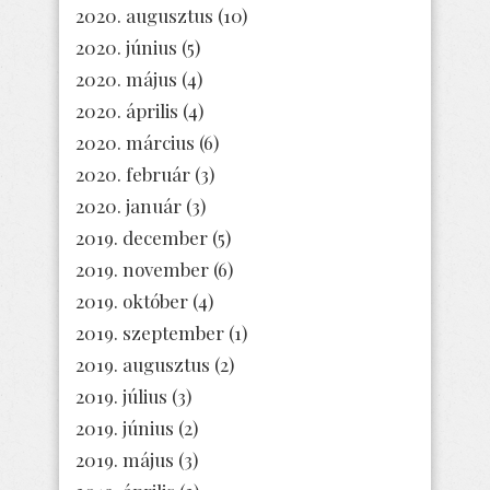
2020. augusztus
(10)
2020. június
(5)
2020. május
(4)
2020. április
(4)
2020. március
(6)
2020. február
(3)
2020. január
(3)
2019. december
(5)
2019. november
(6)
2019. október
(4)
2019. szeptember
(1)
2019. augusztus
(2)
2019. július
(3)
2019. június
(2)
2019. május
(3)