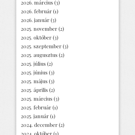
2026. március
(3)
2026. február
(1)
2026. január
(3)
2025. november
(2)
2025. október
(3)
2025. szeptember
(3)
2025. augusztus
(2)
2025. július
(2)
2025. június
(3)
2025. május
(3)
2025. április
(2)
2025. március
(3)
2025. február
(1)
2025. január
(1)
2024. december
(2)
2024. október
(1)