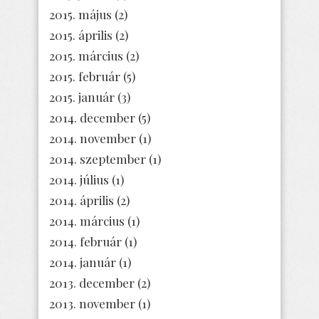
2015. május
(2)
2015. április
(2)
2015. március
(2)
2015. február
(5)
2015. január
(3)
2014. december
(5)
2014. november
(1)
2014. szeptember
(1)
2014. július
(1)
2014. április
(2)
2014. március
(1)
2014. február
(1)
2014. január
(1)
2013. december
(2)
2013. november
(1)