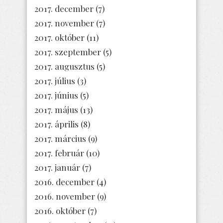
2017. december
(7)
2017. november
(7)
2017. október
(11)
2017. szeptember
(5)
2017. augusztus
(5)
2017. július
(3)
2017. június
(5)
2017. május
(13)
2017. április
(8)
2017. március
(9)
2017. február
(10)
2017. január
(7)
2016. december
(4)
2016. november
(9)
2016. október
(7)