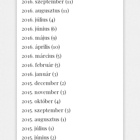
2016. szeptember
(11)
2016. augusztus
(11)
2016. július
(4)
2016. június
(6)
2016. május
(9)
2016. április
(10)
2016. március
(5)
2016. február
(5)
2016. január
(3)
2015. december
(2)
2015. november
(3)
2015. október
(4)
2015. szeptember
(3)
2015. augusztus
(1)
2015. július
(1)
2015. június
(2)