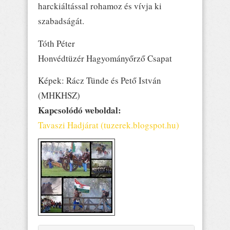
harckiáltással rohamoz és vívja ki
szabadságát.
Tóth Péter
Honvédtüzér Hagyományőrző Csapat
Képek: Rácz Tünde és Pető István
(MHKHSZ)
Kapcsolódó weboldal:
Tavaszi Hadjárat (tuzerek.blogspot.hu)