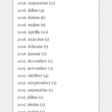
2016. augusztus
(11)
2016. július
(4)
2016. június
(6)
2016. május
(9)
2016. április
(10)
2016. március
(5)
2016. február
(5)
2016. január
(3)
2015. december
(2)
2015. november
(3)
2015. október
(4)
2015. szeptember
(3)
2015. augusztus
(1)
2015. július
(1)
2015. június
(2)
2015. május
(2)