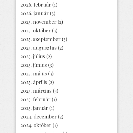
2026. február
(1)
2026. január
(3)
2025. november
(2)
2025. október
(3)
2025. szeptember
(3)
2025. augusztus
(2)
2025. július
(2)
2025. június
(3)
2025. május
(3)
2025. április
(2)
2025. március
(3)
2025. február
(1)
2025. január
(1)
2024. december
(2)
2024. október
(1)