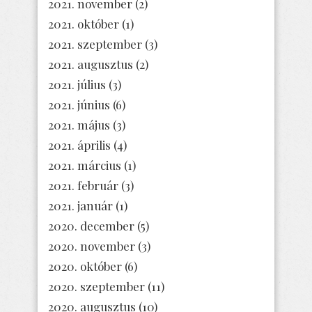
2021. november
(2)
2021. október
(1)
2021. szeptember
(3)
2021. augusztus
(2)
2021. július
(3)
2021. június
(6)
2021. május
(3)
2021. április
(4)
2021. március
(1)
2021. február
(3)
2021. január
(1)
2020. december
(5)
2020. november
(3)
2020. október
(6)
2020. szeptember
(11)
2020. augusztus
(10)