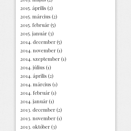
2015. április
(2)
2015. március
(2)
2015. február
(5)
2015. január
(3)
2014. december
(5)
2014. november
(1)
2014. szeptember
(1)
2014. július
(1)
2014. április
(2)
2014. március
(1)
2014. február
(1)
2014. január
(1)
2013. december
(2)
2013. november
(1)
2013. október
(3)