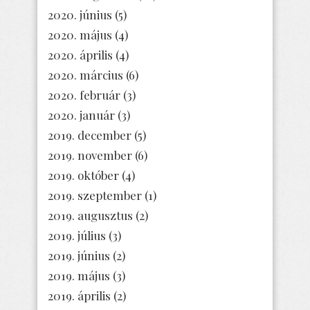
2020. június
(5)
2020. május
(4)
2020. április
(4)
2020. március
(6)
2020. február
(3)
2020. január
(3)
2019. december
(5)
2019. november
(6)
2019. október
(4)
2019. szeptember
(1)
2019. augusztus
(2)
2019. július
(3)
2019. június
(2)
2019. május
(3)
2019. április
(2)