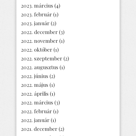
2023. március
(4)
2023. február
(1)
2023. január
(2)
2022. december
(3)
2022. november
(1)
2022. október
(1)
2022. szeptember
(2)
2022. augusztus
(1)
2022. június
(2)
2022. május
(1)
2022. április
(1)
2022. március
(3)
2022. február
(1)
2022. január
(1)
2021. december
(2)