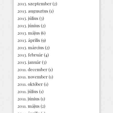
2013. szeptember
(2)
2013. augusztus
(1)
2013. július
(3)
2013. június
(2)
2013. május
(6)
2013. április
(9)
2013. március
(2)
2013. február
(4)
2013. január
(3)
2011. december
(1)
2011. november
(1)
2011. október
(1)
2011. július
(1)
2011. június
(1)
2011. május
(2)