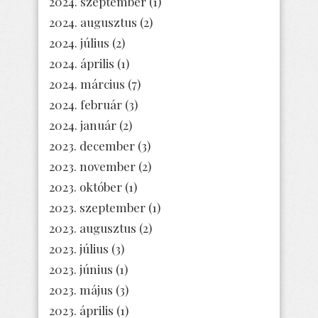
2024. szeptember
(1)
2024. augusztus
(2)
2024. július
(2)
2024. április
(1)
2024. március
(7)
2024. február
(3)
2024. január
(2)
2023. december
(3)
2023. november
(2)
2023. október
(1)
2023. szeptember
(1)
2023. augusztus
(2)
2023. július
(3)
2023. június
(1)
2023. május
(3)
2023. április
(1)