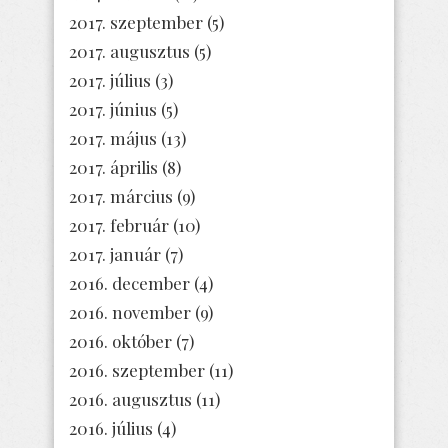
2017. szeptember
(5)
2017. augusztus
(5)
2017. július
(3)
2017. június
(5)
2017. május
(13)
2017. április
(8)
2017. március
(9)
2017. február
(10)
2017. január
(7)
2016. december
(4)
2016. november
(9)
2016. október
(7)
2016. szeptember
(11)
2016. augusztus
(11)
2016. július
(4)