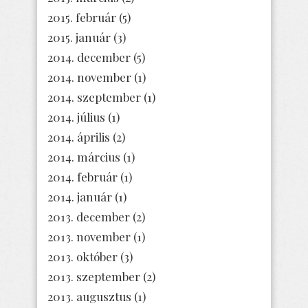
2015. február
(5)
2015. január
(3)
2014. december
(5)
2014. november
(1)
2014. szeptember
(1)
2014. július
(1)
2014. április
(2)
2014. március
(1)
2014. február
(1)
2014. január
(1)
2013. december
(2)
2013. november
(1)
2013. október
(3)
2013. szeptember
(2)
2013. augusztus
(1)