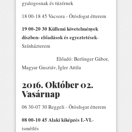
gyalogosnak és tüzérnek
18 00-18 45 Vacsora - Ötösfogat étterem
19 00-20 30 Küllemi követelmények
díszben- előadások és egyeztetések
-
Színházterem
Előadó: Berlinger Gábor,
Magyar Gusztáv, Igler Attila
2016. Október 02.
Vasárnap
06 30-07 30 Reggeli - Ötösfogat étterem
08 00-10 45 Alaki kiképzés I.-VI.
-
ismétlés