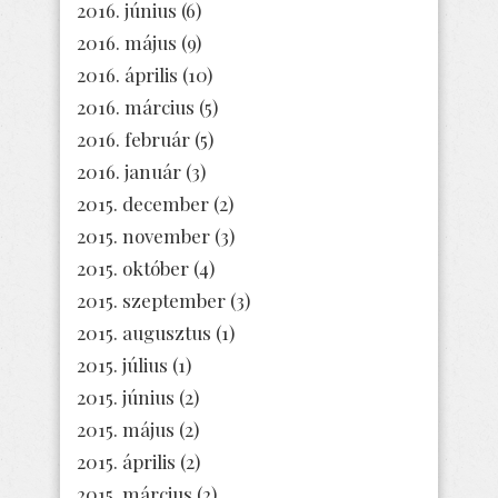
2016. június
(6)
2016. május
(9)
2016. április
(10)
2016. március
(5)
2016. február
(5)
2016. január
(3)
2015. december
(2)
2015. november
(3)
2015. október
(4)
2015. szeptember
(3)
2015. augusztus
(1)
2015. július
(1)
2015. június
(2)
2015. május
(2)
2015. április
(2)
2015. március
(2)