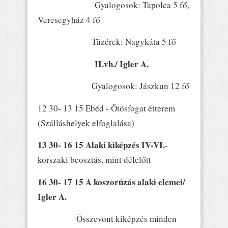
Gyalogosok: Tapolca 5 fő,
Veresegyház 4 fő
Tüzérek: Nagykáta 5 fő
II.vh./ Igler A.
Gyalogosok: Jászkun 12 fő
12 30- 13 15 Ebéd - Ötösfogat étterem
(Szálláshelyek elfoglalása)
13 30- 16 15 Alaki kiképzés IV-VI.
-
korszaki beosztás, mint délelőtt
16 30- 17 15 A koszorúzás alaki elemei/
Igler A.
Összevont kiképzés minden