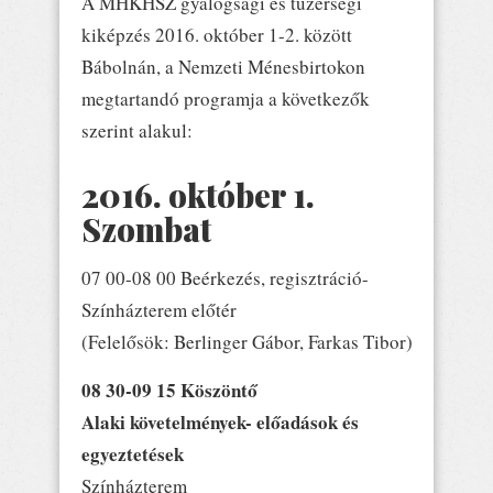
A MHKHSZ gyalogsági és tüzérségi
kiképzés 2016. október 1-2. között
Bábolnán, a Nemzeti Ménesbirtokon
megtartandó programja a következők
szerint alakul:
2016. október 1.
Szombat
07 00-08 00 Beérkezés, regisztráció-
Színházterem előtér
(Felelősök: Berlinger Gábor, Farkas Tibor)
08 30-09 15 Köszöntő
Alaki követelmények- előadások és
egyeztetések
Színházterem