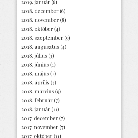
2019. január
(6)
2018. december
(6)
2018. november
(8)
2018. október
(4)
2018. szeptember
(9)
2018. augusztus
(4)
2018. július
(3)
2018. június
(1)
2018. május
(7)
2018. április
(3)
2018. március
(9)
2018. február
(7)
2018. január
(11)
2017. december
(7)
2017. november
(7)
2017. október
(11)