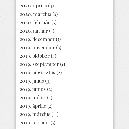
2020. április
(4)
2020. március
(6)
2020. február
(3)
2020. január
(3)
2019. december
(5)
2019. november
(6)
2019. október
(4)
2019. szeptember
(1)
2019. augusztus
(2)
2019. július
(3)
2019. június
(2)
2019. május
(3)
2019. április
(2)
2019. március
(11)
2019. február
(5)