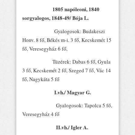
1805 napóleoni, 1840
sorgyalogos, 1848-49/ Bója L.
Gyalogosok: Budakeszi
Honv. 8 fő, Békés m-i. 3 fő, Kecskemét 15
fő, Veresegyház 6 fő,
Tüzérek: Dabas 6 fő, Gyula
3 fő, Kecskemét 2 fő, Szeged 7 fő, Vác 14
fő, Nagykáta 5 fő
I.vh./ Magyar G.
Gyalogosok: Tapolca 5 fő,
Veresegyház 4 fő
II.vh./ Igler A.