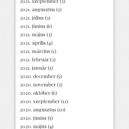
2021. szeptember
(3)
2021. augusztus
(2)
2021. július
(3)
2021. június
(6)
2021. május
(3)
2021. április
(4)
2021. március
(1)
2021. február
(3)
2021. január
(1)
2020. december
(5)
2020. november
(3)
2020. október
(6)
2020. szeptember
(11)
2020. augusztus
(10)
2020. június
(5)
2020. május
(4)