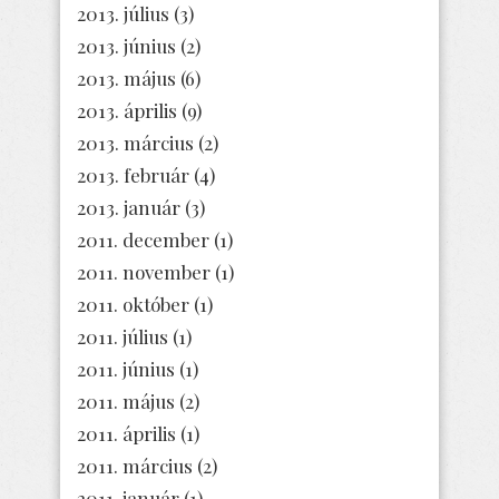
2013. július
(3)
2013. június
(2)
2013. május
(6)
2013. április
(9)
2013. március
(2)
2013. február
(4)
2013. január
(3)
2011. december
(1)
2011. november
(1)
2011. október
(1)
2011. július
(1)
2011. június
(1)
2011. május
(2)
2011. április
(1)
2011. március
(2)
2011. január
(1)