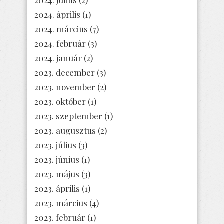
2024. április
(1)
2024. március
(7)
2024. február
(3)
2024. január
(2)
2023. december
(3)
2023. november
(2)
2023. október
(1)
2023. szeptember
(1)
2023. augusztus
(2)
2023. július
(3)
2023. június
(1)
2023. május
(3)
2023. április
(1)
2023. március
(4)
2023. február
(1)