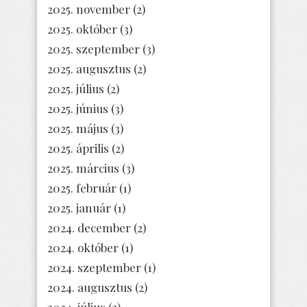
2025. november
(2)
2025. október
(3)
2025. szeptember
(3)
2025. augusztus
(2)
2025. július
(2)
2025. június
(3)
2025. május
(3)
2025. április
(2)
2025. március
(3)
2025. február
(1)
2025. január
(1)
2024. december
(2)
2024. október
(1)
2024. szeptember
(1)
2024. augusztus
(2)
2024. július
(2)