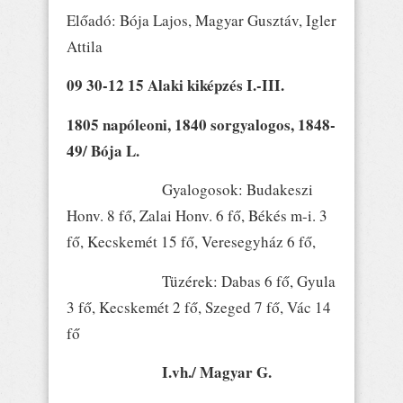
Előadó: Bója Lajos, Magyar Gusztáv, Igler
Attila
09 30-12 15 Alaki kiképzés I.-III.
1805 napóleoni, 1840 sorgyalogos, 1848-
49/ Bója L.
Gyalogosok: Budakeszi
Honv. 8 fő, Zalai Honv. 6 fő, Békés m-i. 3
fő, Kecskemét 15 fő, Veresegyház 6 fő,
Tüzérek: Dabas 6 fő, Gyula
3 fő, Kecskemét 2 fő, Szeged 7 fő, Vác 14
fő
I.vh./ Magyar G.