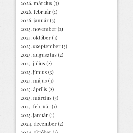
2026. március
(3)
2026. február
(1)
2026. január
(3)
2025. november
(2)
2025. október
(3)
2025. szeptember
(3)
2025. augusztus
(2)
2025. július
(2)
2025. június
(3)
2025. május
(3)
2025. április
(2)
2025. március
(3)
2025. február
(1)
2025. január
(1)
2024. december
(2)
2024. október
(1)