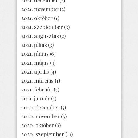
2021. november
(2)
2021. október
(1)
2021. szeptember
(3)
2021. augusztus
(2)
2021. július
(3)
2021. június
(6)
2021. május
(3)
2021. április
(4)
2021. március
(1)
2021. február
(3)
2021. január
(1)
2020. december
(5)
2020. november
(3)
2020. október
(6)
2020. szeptember
(11)