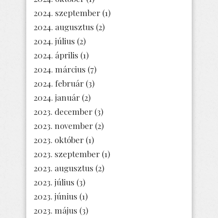
2024. szeptember
(1)
2024. augusztus
(2)
2024. július
(2)
2024. április
(1)
2024. március
(7)
2024. február
(3)
2024. január
(2)
2023. december
(3)
2023. november
(2)
2023. október
(1)
2023. szeptember
(1)
2023. augusztus
(2)
2023. július
(3)
2023. június
(1)
2023. május
(3)