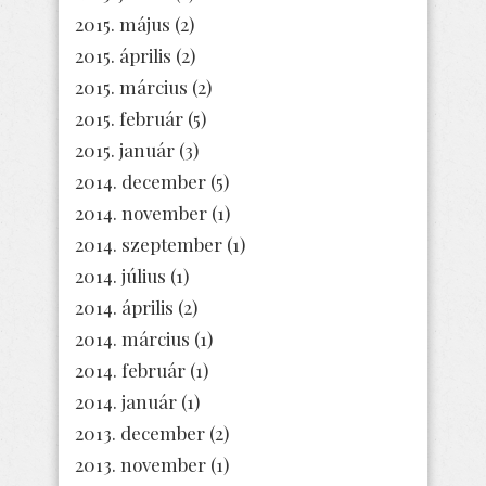
2015. május
(2)
2015. április
(2)
2015. március
(2)
2015. február
(5)
2015. január
(3)
2014. december
(5)
2014. november
(1)
2014. szeptember
(1)
2014. július
(1)
2014. április
(2)
2014. március
(1)
2014. február
(1)
2014. január
(1)
2013. december
(2)
2013. november
(1)