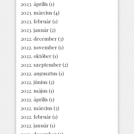
2023. április
(1)
2023. március
(4)
2023. február
(1)
2023. január
(2)
2022. december
(3)
2022. november
(1)
2022. október
(1)
2022. szeptember
(2)
2022. augusztus
(1)
2022. június
(2)
2022. május
(1)
2022. április
(1)
2022. március
(3)
2022. február
(1)
2022. január
(1)
2021. december
(2)