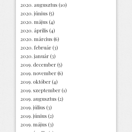
2020. augusztus
(10)
2020. június
(5)
2020. május
(4)
2020. április
(4)
2020. március
(6)
2020. február
(3)
2020. január
(3)
2019. december
(5)
2019. november
(6)
2019. október
(4)
2019. szeptember
(1)
2019. augusztus
(2)
2019. július
(3)
2019. június
(2)
2019. május
(3)