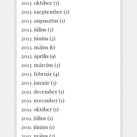
2013. október
(3)
2013. szeptember
(2)
2013. augusztus
(1)
2013. július
(3)
2013. június
(2)
2013. május
(6)
2013. április
(9)
2013. március
(2)
2013. február
(4)
2013. január
(3)
2011. december
(1)
2011. november
(1)
2011. október
(1)
2011. július
(1)
2011. június
(1)
2011. május
(2)