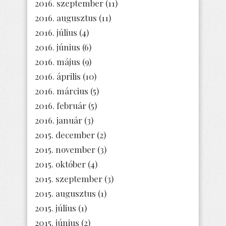
2016. szeptember
(11)
2016. augusztus
(11)
2016. július
(4)
2016. június
(6)
2016. május
(9)
2016. április
(10)
2016. március
(5)
2016. február
(5)
2016. január
(3)
2015. december
(2)
2015. november
(3)
2015. október
(4)
2015. szeptember
(3)
2015. augusztus
(1)
2015. július
(1)
2015. június
(2)