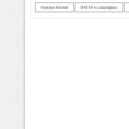
Fényképes Krónikák
1848-49-es szabadságharc