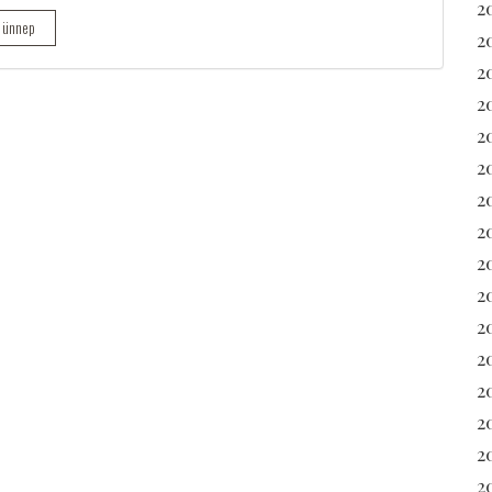
2
ünnep
2
2
2
2
2
2
2
2
2
2
2
20
2
2
20