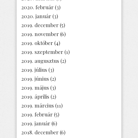
2020. február
(3)
2020. január
(3)
2019. december
(5)
2019. november
(6)
2019. október
(4)
2019. szeptember
(1)
2019. augusztus
(2)
2019. július
(3)
2019. június
(2)
2019. május
(3)
2019. április
(2)
2019. március
(11)
2019. február
(5)
2019. január
(6)
2018. december
(6)