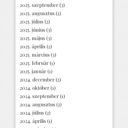
2025. szeptember
(3)
2025. augusztus
(2)
2025. július
(2)
2025. június
(3)
2025. május
(3)
2025. április
(2)
2025. március
(3)
2025. február
(1)
2025. január
(1)
2024. december
(2)
2024. október
(1)
2024. szeptember
(1)
2024. augusztus
(2)
2024. július
(2)
2024. április
(1)