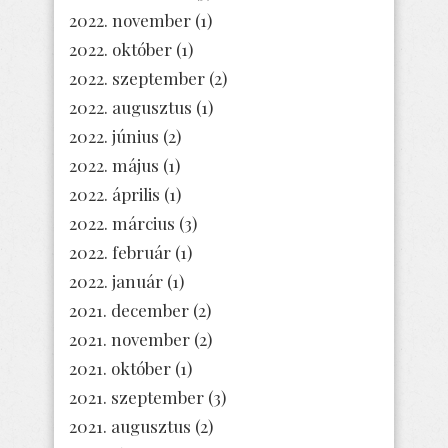
2022. november
(1)
2022. október
(1)
2022. szeptember
(2)
2022. augusztus
(1)
2022. június
(2)
2022. május
(1)
2022. április
(1)
2022. március
(3)
2022. február
(1)
2022. január
(1)
2021. december
(2)
2021. november
(2)
2021. október
(1)
2021. szeptember
(3)
2021. augusztus
(2)