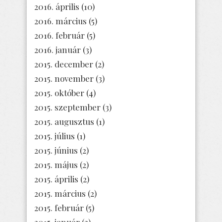
2016. április
(10)
2016. március
(5)
2016. február
(5)
2016. január
(3)
2015. december
(2)
2015. november
(3)
2015. október
(4)
2015. szeptember
(3)
2015. augusztus
(1)
2015. július
(1)
2015. június
(2)
2015. május
(2)
2015. április
(2)
2015. március
(2)
2015. február
(5)
2015. január
(3)