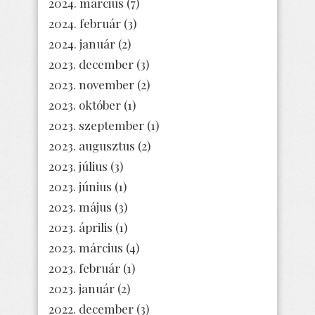
2024. március
(7)
2024. február
(3)
2024. január
(2)
2023. december
(3)
2023. november
(2)
2023. október
(1)
2023. szeptember
(1)
2023. augusztus
(2)
2023. július
(3)
2023. június
(1)
2023. május
(3)
2023. április
(1)
2023. március
(4)
2023. február
(1)
2023. január
(2)
2022. december
(3)