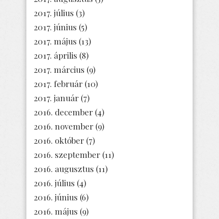
2017. július
(3)
2017. június
(5)
2017. május
(13)
2017. április
(8)
2017. március
(9)
2017. február
(10)
2017. január
(7)
2016. december
(4)
2016. november
(9)
2016. október
(7)
2016. szeptember
(11)
2016. augusztus
(11)
2016. július
(4)
2016. június
(6)
2016. május
(9)