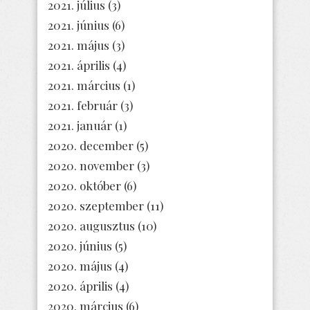
2021. július
(3)
2021. június
(6)
2021. május
(3)
2021. április
(4)
2021. március
(1)
2021. február
(3)
2021. január
(1)
2020. december
(5)
2020. november
(3)
2020. október
(6)
2020. szeptember
(11)
2020. augusztus
(10)
2020. június
(5)
2020. május
(4)
2020. április
(4)
2020. március
(6)