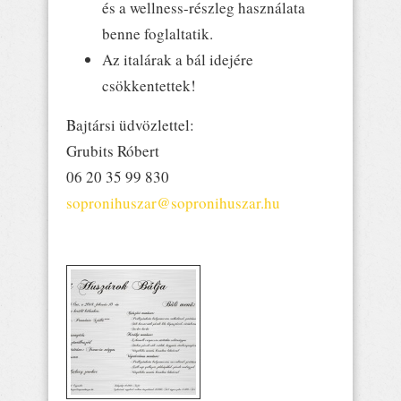
és a wellness-részleg használata
benne foglaltatik.
Az italárak a bál idejére
csökkentettek!
Bajtársi üdvözlettel:
Grubits Róbert
06 20 35 99 830
sopronihuszar@sopronihuszar.hu