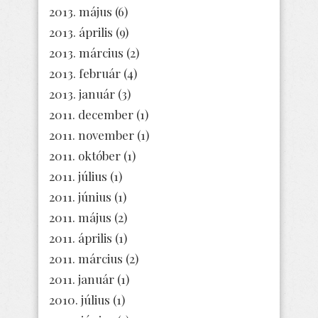
2013. május
(6)
2013. április
(9)
2013. március
(2)
2013. február
(4)
2013. január
(3)
2011. december
(1)
2011. november
(1)
2011. október
(1)
2011. július
(1)
2011. június
(1)
2011. május
(2)
2011. április
(1)
2011. március
(2)
2011. január
(1)
2010. július
(1)