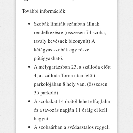
További információk:
Szobák limitált számban állnak
rendelkezésre (összesen 74 szoba,
tavaly kevésnek bizonyult) A
kétágyas szobák egy része
pótágyazható.
A mélygarázsban 23, a szálloda előtt
4, a szálloda Torna utca felőli
parkolójában 8 hely van. (összesen
35 parkoló)
A szobákat 14 órától lehet elfoglalni
és a távozás napján 11 óráig el kell
hagyni.
A szobaárban a svédasztalos reggeli