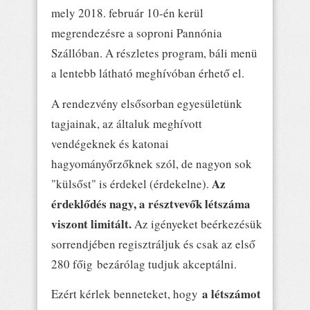
mely 2018. február 10-én kerül
megrendezésre a soproni Pannónia
Szállóban. A részletes program, báli menü
a lentebb látható meghívóban érhető el.
A rendezvény elsősorban egyesületünk
tagjainak, az általuk meghívott
vendégeknek és katonai
hagyományőrzőknek szól, de nagyon sok
Az
"külsőst" is érdekel (érdekelne).
érdeklődés nagy, a résztvevők létszáma
viszont limitált.
Az igényeket beérkezésük
sorrendjében regisztráljuk és csak az első
280 főig bezárólag tudjuk akceptálni.
a létszámot
Ezért kérlek benneteket, hogy