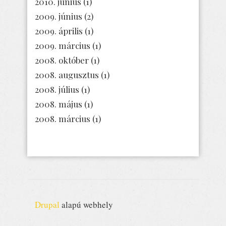
2010. június
(1)
2009. június
(2)
2009. április
(1)
2009. március
(1)
2008. október
(1)
2008. augusztus
(1)
2008. július
(1)
2008. május
(1)
2008. március
(1)
Drupal
alapú webhely