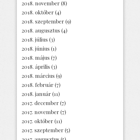
2018. november
(8)
2018. október
(4)
2018. szeptember
(9)
2018. augusztus
(4)
2018. július
(3)
2018. június
(1)
2018. május
(7)
2018. április
(3)
2018. március
(9)
2018. február
(7)
2018. január
(11)
2017. december
(7)
2017. november
(7)
2017. október
(11)
2017. szeptember
(5)
2017. augusztus
(5)