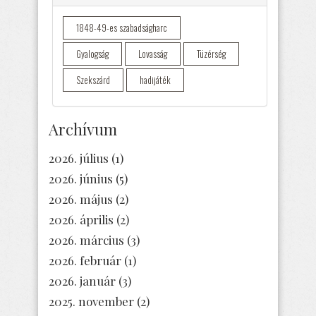
1848-49-es szabadságharc
Gyalogság
Lovasság
Tüzérség
Szekszárd
hadijáték
Archívum
2026. július
(1)
2026. június
(5)
2026. május
(2)
2026. április
(2)
2026. március
(3)
2026. február
(1)
2026. január
(3)
2025. november
(2)