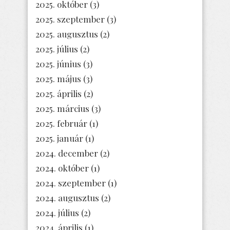
2025. október
(3)
2025. szeptember
(3)
2025. augusztus
(2)
2025. július
(2)
2025. június
(3)
2025. május
(3)
2025. április
(2)
2025. március
(3)
2025. február
(1)
2025. január
(1)
2024. december
(2)
2024. október
(1)
2024. szeptember
(1)
2024. augusztus
(2)
2024. július
(2)
2024. április
(1)