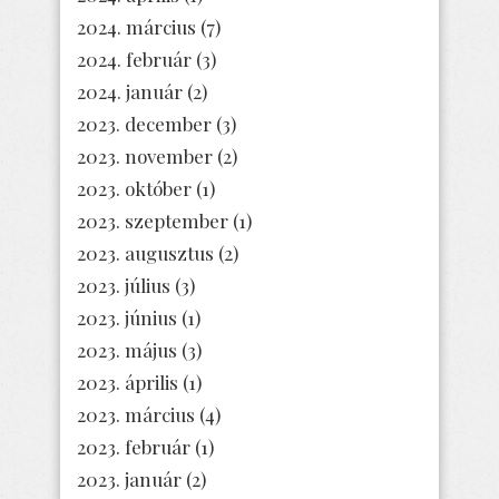
2024. március
(7)
2024. február
(3)
2024. január
(2)
2023. december
(3)
2023. november
(2)
2023. október
(1)
2023. szeptember
(1)
2023. augusztus
(2)
2023. július
(3)
2023. június
(1)
2023. május
(3)
2023. április
(1)
2023. március
(4)
2023. február
(1)
2023. január
(2)