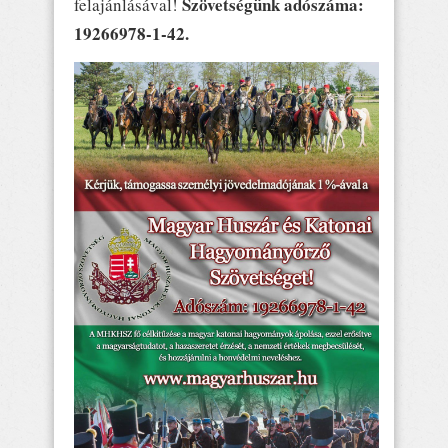
Szövetségünk adószáma:
felajánlásával!
19266978-1-42.