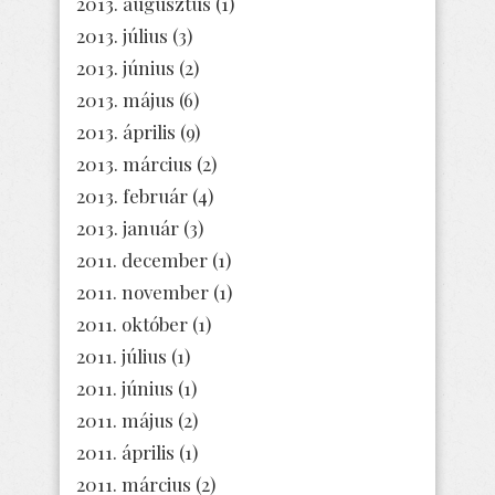
2013. augusztus
(1)
2013. július
(3)
2013. június
(2)
2013. május
(6)
2013. április
(9)
2013. március
(2)
2013. február
(4)
2013. január
(3)
2011. december
(1)
2011. november
(1)
2011. október
(1)
2011. július
(1)
2011. június
(1)
2011. május
(2)
2011. április
(1)
2011. március
(2)