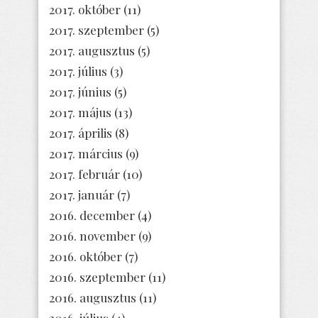
2017. október
(11)
2017. szeptember
(5)
2017. augusztus
(5)
2017. július
(3)
2017. június
(5)
2017. május
(13)
2017. április
(8)
2017. március
(9)
2017. február
(10)
2017. január
(7)
2016. december
(4)
2016. november
(9)
2016. október
(7)
2016. szeptember
(11)
2016. augusztus
(11)
2016. július
(4)