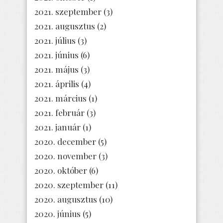
2021. szeptember
(3)
2021. augusztus
(2)
2021. július
(3)
2021. június
(6)
2021. május
(3)
2021. április
(4)
2021. március
(1)
2021. február
(3)
2021. január
(1)
2020. december
(5)
2020. november
(3)
2020. október
(6)
2020. szeptember
(11)
2020. augusztus
(10)
2020. június
(5)