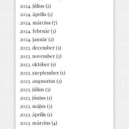
2024. július
(2)
2024. április
(1)
2024. március
(7)
2024. február
(3)
2024. január
(2)
2023. december
(3)
2023. november
(2)
2023. október
(1)
2023. szeptember
(1)
2023. augusztus
(2)
2023. július
(3)
2023. június
(1)
2023. május
(3)
2023. április
(1)
2023. március
(4)