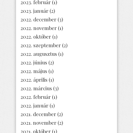
2023. február
(1)
2023. január
(2)
2022. december
(3)
2022. november
(1)
2022. október
(1)
2022. szeptember
(2)
2022. augusztus
(1)
2022. június
(2)
2022. május
(1)
2022. április
(1)
2022. március
(3)
2022. február
(1)
2022. január
(1)
2021. december
(2)
2021. november
(2)
2021. október
(1)