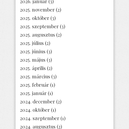
2026. január
(3)
2025. november
(2)
2025. október
(3)
2025. szeptember
(3)
2025. augusztus
(2)
2025. július
(2)
2025. június
(3)
2025. május
(3)
2025. április
(2)
2025. március
(3)
2025. február
(1)
2025. január
(1)
2024. december
(2)
2024. október
(1)
2024. szeptember
(1)
2024. augusztus
(2)