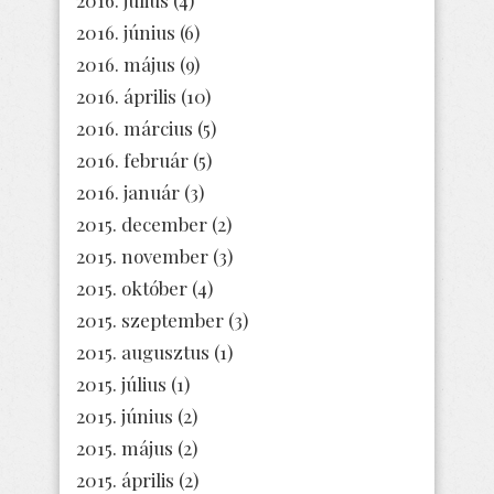
2016. június
(6)
2016. május
(9)
2016. április
(10)
2016. március
(5)
2016. február
(5)
2016. január
(3)
2015. december
(2)
2015. november
(3)
2015. október
(4)
2015. szeptember
(3)
2015. augusztus
(1)
2015. július
(1)
2015. június
(2)
2015. május
(2)
2015. április
(2)