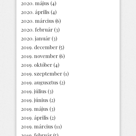
2020. május
(4)
2020. április
(4)
2020. március
(6)
2020. február
(3)
2020. január
(3)
2019. december
(5)
2019. november
(6)
2019. október
(4)
2019. szeptember
(1)
2019. augusztus
(2)
2019. július
(3)
2019. június
(2)
2019. május
(3)
2019. április
(2)
2019. március
(11)
2019. február
(5)