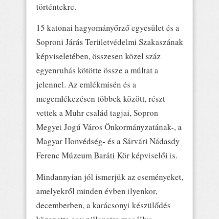
történtekre.
15 katonai hagyományőrző egyesület és a
Soproni Járás Területvédelmi Szakaszának
képviseletében, összesen közel száz
egyenruhás kötötte össze a múltat a
jelennel. Az emlékmisén és a
megemlékezésen többek között, részt
vettek a Muhr család tagjai, Sopron
Megyei Jogú Város Önkormányzatának-, a
Magyar Honvédség- és a Sárvári Nádasdy
Ferenc Múzeum Baráti Kör képviselői is.
Mindannyian jól ismerjük az eseményeket,
amelyekről minden évben ilyenkor,
decemberben, a karácsonyi készülődés