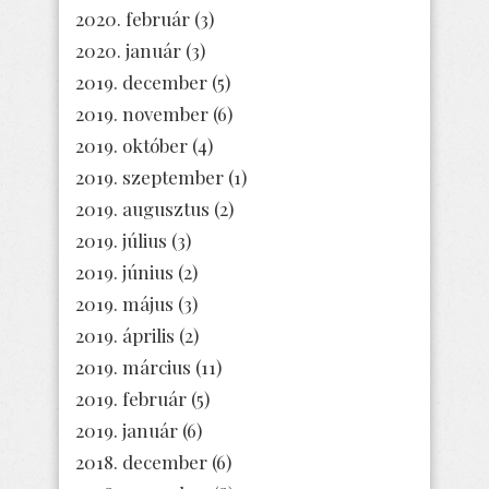
2020. február
(3)
2020. január
(3)
2019. december
(5)
2019. november
(6)
2019. október
(4)
2019. szeptember
(1)
2019. augusztus
(2)
2019. július
(3)
2019. június
(2)
2019. május
(3)
2019. április
(2)
2019. március
(11)
2019. február
(5)
2019. január
(6)
2018. december
(6)