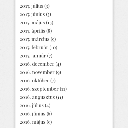
2017. július
(3)
2017. június
(5)
2017. május
(13)
2017. április
(8)
2017. március
(9)
2017. február
(10)
2017. január
(7)
2016. december
(4)
2016. november
(9)
2016. október
(7)
2016. szeptember
(11)
2016. augusztus
(11)
2016. július
(4)
2016. június
(6)
2016. május
(9)