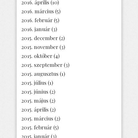
2016. április
(10)
2016. március
(5)
2016. február
(5)
2016. január
(3)
2015. december
(2)
2015. november
(3)
2015. október
(4)
2015. szeptember
(3)
2015. augusztus
(1)
2015. július
(1)
2015. június
(2)
2015. május
(2)
2015. április
(2)
2015. március
(2)
2015. február
(5)
2015. január
(3)