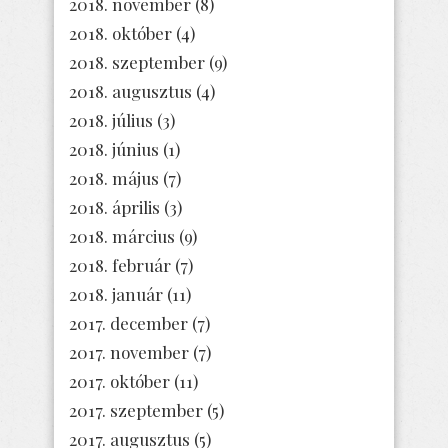
2018. november
(8)
2018. október
(4)
2018. szeptember
(9)
2018. augusztus
(4)
2018. július
(3)
2018. június
(1)
2018. május
(7)
2018. április
(3)
2018. március
(9)
2018. február
(7)
2018. január
(11)
2017. december
(7)
2017. november
(7)
2017. október
(11)
2017. szeptember
(5)
2017. augusztus
(5)