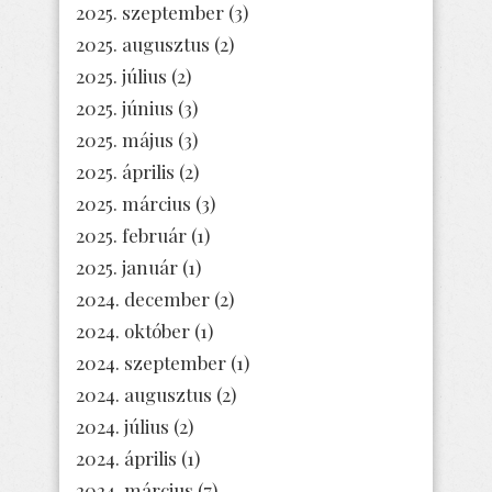
2025. szeptember
(3)
2025. augusztus
(2)
2025. július
(2)
2025. június
(3)
2025. május
(3)
2025. április
(2)
2025. március
(3)
2025. február
(1)
2025. január
(1)
2024. december
(2)
2024. október
(1)
2024. szeptember
(1)
2024. augusztus
(2)
2024. július
(2)
2024. április
(1)
2024. március
(7)