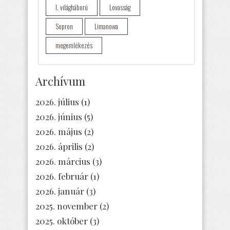
I. világháború
Lovasság
Sopron
Limanowa
megemlékezés
Archívum
2026. július
(1)
2026. június
(5)
2026. május
(2)
2026. április
(2)
2026. március
(3)
2026. február
(1)
2026. január
(3)
2025. november
(2)
2025. október
(3)