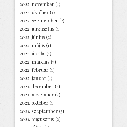
2022. november
(1)
2022. október
(1)
2022. szeptember
(2)
2022. augusztus
(1)
2022. június
(2)
2022. május
(1)
2022. április
(1)
2022. március
(3)
2022. február
(1)
2022. január
(1)
2021. december
(2)
2021. november
(2)
2021. október
(1)
2021. szeptember
(3)
2021. augusztus
(2)