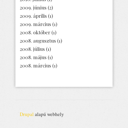
2009. június
(2)
2009. április
(1)
2009. március
(1)
2008. október
(1)
2008. augusztus
(1)
2008. július
(1)
2008. május
(1)
2008. március
(1)
Drupal
alapú webhely