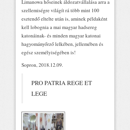
Limanowa hőseinek áldozatvállalása arra a
szellemiségre világít rá több mint 100
esztendő eltelte után is, aminek példaként
kell lobognia a mai magyar hadsereg
katonáinak- és minden magyar katonai
hagyományőrző lelkében, jellemében és
egész személyiségében is!
Sopron, 2018.12.09.
PRO PATRIA REGE ET
LEGE