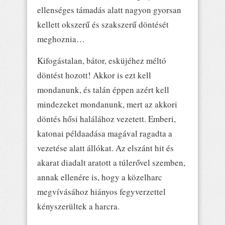
ellenséges támadás alatt nagyon gyorsan
kellett okszerű és szakszerű döntését
meghoznia…
Kifogástalan, bátor, esküjéhez méltó
döntést hozott! Akkor is ezt kell
mondanunk, és talán éppen azért kell
mindezeket mondanunk, mert az akkori
döntés hősi halálához vezetett. Emberi,
katonai példaadása magával ragadta a
vezetése alatt állókat. Az elszánt hit és
akarat diadalt aratott a túlerővel szemben,
annak ellenére is, hogy a közelharc
megvívásához hiányos fegyverzettel
kényszerültek a harcra.