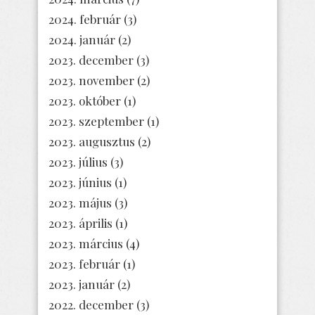
2024. február
(3)
2024. január
(2)
2023. december
(3)
2023. november
(2)
2023. október
(1)
2023. szeptember
(1)
2023. augusztus
(2)
2023. július
(3)
2023. június
(1)
2023. május
(3)
2023. április
(1)
2023. március
(4)
2023. február
(1)
2023. január
(2)
2022. december
(3)