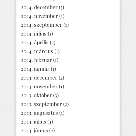
2014. december
(5)
2014. november
(1)
2014. szeptember
(1)
2014. július
(1)
2014. április
(2)
2014. március
(1)
2014. február
(1)
2014. január
(1)
2013. december
(2)
2013. november
(1)
2013. október
(3)
2013. szeptember
(2)
2013. augusztus
(1)
2013. július
(3)
2013. június
(2)