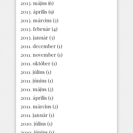
2013. május
(6)
2013. április
(9)
2013. március
(2)
2013. február
(4)
2013. január
(3)
2011. december
(1)
2011. november
(1)
2011. október
(1)
2011. július
(1)
2011. június
(1)
2011. május
(2)
2011. április
(1)
2011. március
(2)
2011. január
(1)
2010. július
(1)
2010. június
(1)