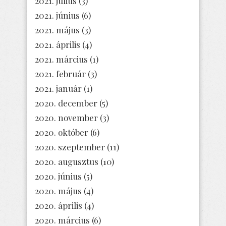
2021. július
(3)
2021. június
(6)
2021. május
(3)
2021. április
(4)
2021. március
(1)
2021. február
(3)
2021. január
(1)
2020. december
(5)
2020. november
(3)
2020. október
(6)
2020. szeptember
(11)
2020. augusztus
(10)
2020. június
(5)
2020. május
(4)
2020. április
(4)
2020. március
(6)