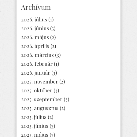
Archívum
2026. július
(1)
2026. június
(5)
2026. május
(2)
2026. április
(2)
2026. március
(3)
2026. február
(1)
2026. január
(3)
2025. november
(2)
2025. október
(3)
2025. szeptember
(3)
2025. augusztus
(2)
2025. július
(2)
2025. június
(3)
2025. május
(3)