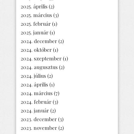
2025. április
(2)
2025. március
(3)
2025. február
(1)
2025. január
(1)
2024. december
(2)
2024. október
(1)
2024. szeptember
(1)
2024. augusztus
(2)
2024. július
(2)
2024. április
(1)
2024. március
(7)
2024. február
(3)
2024. január
(2)
2023. december
(3)
2023. november
(2)