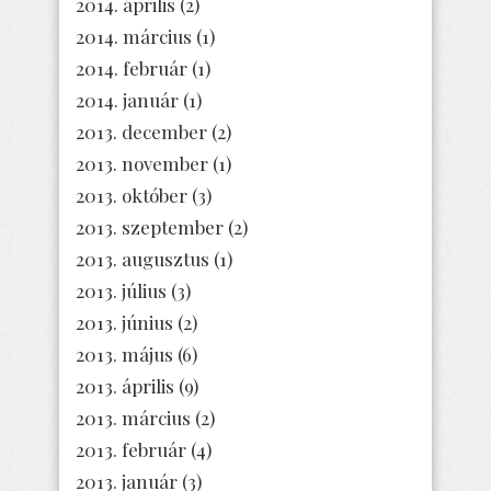
2014. április
(2)
2014. március
(1)
2014. február
(1)
2014. január
(1)
2013. december
(2)
2013. november
(1)
2013. október
(3)
2013. szeptember
(2)
2013. augusztus
(1)
2013. július
(3)
2013. június
(2)
2013. május
(6)
2013. április
(9)
2013. március
(2)
2013. február
(4)
2013. január
(3)