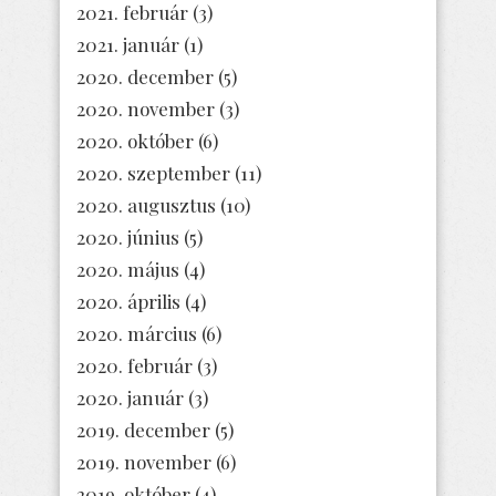
2021. február
(3)
2021. január
(1)
2020. december
(5)
2020. november
(3)
2020. október
(6)
2020. szeptember
(11)
2020. augusztus
(10)
2020. június
(5)
2020. május
(4)
2020. április
(4)
2020. március
(6)
2020. február
(3)
2020. január
(3)
2019. december
(5)
2019. november
(6)
2019. október
(4)