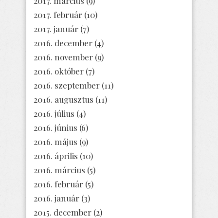
2017. március
(9)
2017. február
(10)
2017. január
(7)
2016. december
(4)
2016. november
(9)
2016. október
(7)
2016. szeptember
(11)
2016. augusztus
(11)
2016. július
(4)
2016. június
(6)
2016. május
(9)
2016. április
(10)
2016. március
(5)
2016. február
(5)
2016. január
(3)
2015. december
(2)