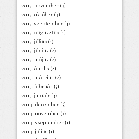
2015. november
(3)
2015. október
(4)
2015. szeptember
(3)
2015. augusztus
(1)
2015. július
(1)
2015. június
(2)
2015. május
(2)
2015. április
(2)
2015. március
(2)
2015. február
(5)
2015. január
(3)
2014. december
(5)
2014. november
(1)
2014. szeptember
(1)
2014. július
(1)