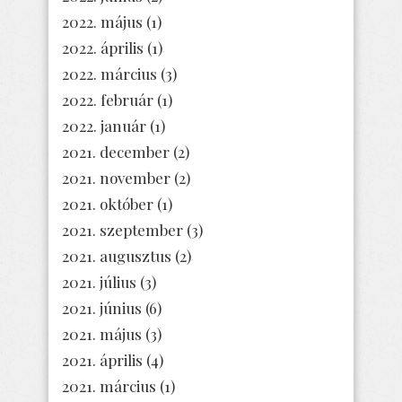
2022. május
(1)
2022. április
(1)
2022. március
(3)
2022. február
(1)
2022. január
(1)
2021. december
(2)
2021. november
(2)
2021. október
(1)
2021. szeptember
(3)
2021. augusztus
(2)
2021. július
(3)
2021. június
(6)
2021. május
(3)
2021. április
(4)
2021. március
(1)