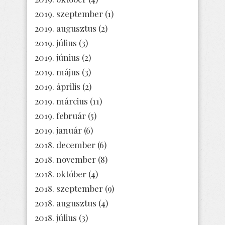
2019. szeptember
(1)
2019. augusztus
(2)
2019. július
(3)
2019. június
(2)
2019. május
(3)
2019. április
(2)
2019. március
(11)
2019. február
(5)
2019. január
(6)
2018. december
(6)
2018. november
(8)
2018. október
(4)
2018. szeptember
(9)
2018. augusztus
(4)
2018. július
(3)