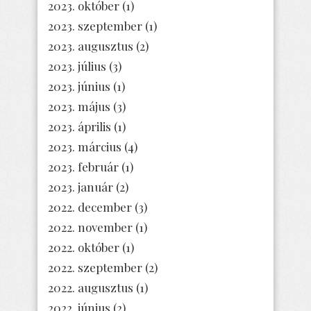
2023. október
(1)
2023. szeptember
(1)
2023. augusztus
(2)
2023. július
(3)
2023. június
(1)
2023. május
(3)
2023. április
(1)
2023. március
(4)
2023. február
(1)
2023. január
(2)
2022. december
(3)
2022. november
(1)
2022. október
(1)
2022. szeptember
(2)
2022. augusztus
(1)
2022. június
(2)