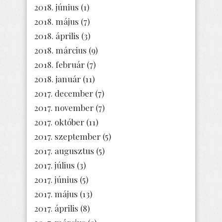
2018. június
(1)
2018. május
(7)
2018. április
(3)
2018. március
(9)
2018. február
(7)
2018. január
(11)
2017. december
(7)
2017. november
(7)
2017. október
(11)
2017. szeptember
(5)
2017. augusztus
(5)
2017. július
(3)
2017. június
(5)
2017. május
(13)
2017. április
(8)